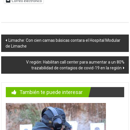
Correo electrónico
Navegación
Limache: Con cien camas básicas contara el Hospital Modular
de Limache
de
entradas
V región: Habilitan call center para aumentar a un 80%
trazabilidad de contagios de covid-19 en la región
También te puede interesar