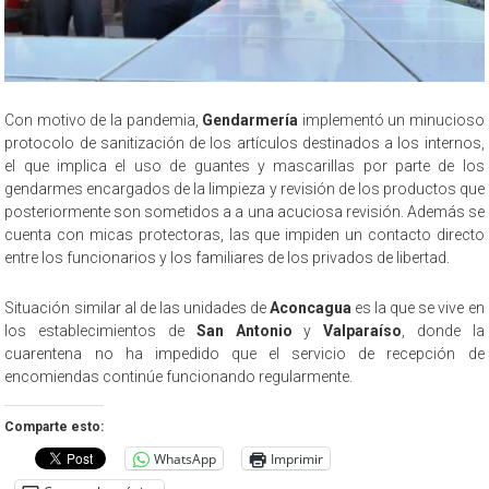
Con motivo de la pandemia,
Gendarmería
implementó un minucioso
protocolo de sanitización de los artículos destinados a los internos,
el que implica el uso de guantes y mascarillas por parte de los
gendarmes encargados de la limpieza y revisión de los productos que
posteriormente son sometidos a a una acuciosa revisión. Además se
cuenta con micas protectoras, las que impiden un contacto directo
entre los funcionarios y los familiares de los privados de libertad.
Situación similar al de las unidades de
Aconcagua
es la que se vive en
los establecimientos de
San Antonio
y
Valparaíso
, donde la
cuarentena no ha impedido que el servicio de recepción de
encomiendas continúe funcionando regularmente.
Comparte esto:
WhatsApp
Imprimir