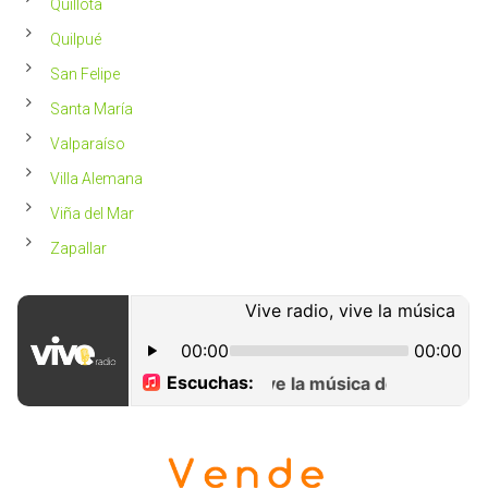
Quillota
Quilpué
San Felipe
Santa María
Valparaíso
Villa Alemana
Viña del Mar
Zapallar