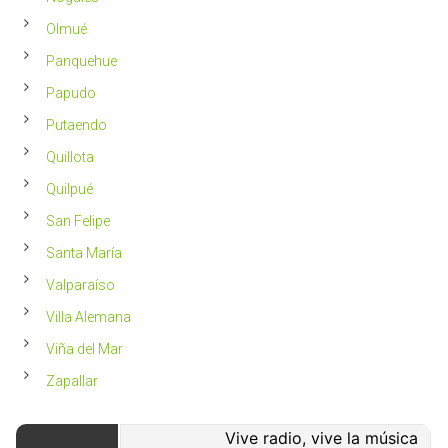
Olmué
Panquehue
Papudo
Putaendo
Quillota
Quilpué
San Felipe
Santa María
Valparaíso
Villa Alemana
Viña del Mar
Zapallar