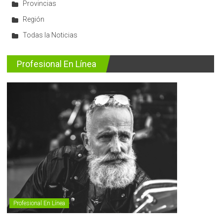
Provincias
Región
Todas la Noticias
Profesional En Línea
Profesional En Línea