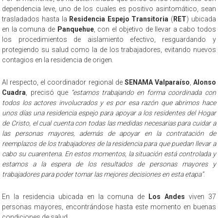
dependencia leve, uno de los cuales es positivo asintomático, sean
trasladados hasta la
Residencia Espejo Transitoria
(
RET
) ubicada
en la comuna de
Panquehue
, con el objetivo de llevar a cabo todos
los procedimientos de aislamiento efectivo, resguardando y
protegiendo su salud como la de los trabajadores, evitando nuevos
contagios en la residencia de origen.
Al respecto, el coordinador regional de
SENAMA Valparaíso
,
Alonso
Cuadra
, precisó que
“estamos trabajando en forma coordinada con
todos los actores involucrados y es por esa razón que abrimos hace
unos días una residencia espejo para apoyar a los residentes del Hogar
de Cristo, el cual cuenta con todas las medidas necesarias para cuidar a
las personas mayores, además de apoyar en la contratación de
reemplazos de los trabajadores de la residencia para que puedan llevar a
cabo su cuarentena. En estos momentos, la situación está controlada y
estamos a la espera de los resultados de personas mayores y
trabajadores para poder tomar las mejores decisiones en esta etapa”
.
En la residencia ubicada en la comuna de
Los Andes
viven 37
personas mayores, encontrándose hasta este momento en buenas
condiciones de salud.