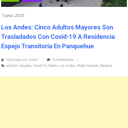
7 junio, 2020
Los Andes: Cinco Adultos Mayores Son
Trasladados Con Covid-19 A Residencia
Espejo Transitoria En Panquehue
Publicado por: Editor
0 comentarios
adultos mayores
,
Covid-19
,
Eleam
,
Los Andes
,
Padre Hurtado
,
Senama