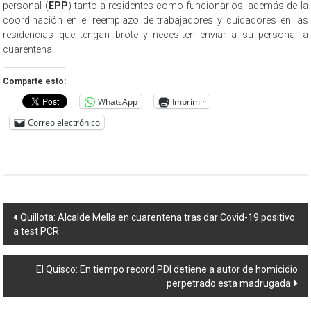
personal (
EPP
) tanto a residentes como funcionarios, además de la
coordinación en el reemplazo de trabajadores y cuidadores en las
residencias que tengan brote y necesiten enviar a su personal a
cuarentena.
Comparte esto:
WhatsApp
Imprimir
Correo electrónico
Navegación
Quillota: Alcalde Mella en cuarentena tras dar Covid-19 positivo
a test PCR
de
entradas
El Quisco: En tiempo record PDI detiene a autor de homicidio
perpetrado esta madrugada