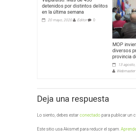
detenidos por distintos delitos
en la última semana
20 mayo, 2020
Editor
0
MOP invier
diversos p
provincia d
13 agosto,
Webmaster -
Deja una respuesta
Lo siento, debes estar
conectado
para publicar un 
Este sitio usa Akismet para reducir el spam.
Aprende