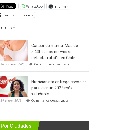
del
WhatsApp
Imprimir
cáncer
de
Correo electrónico
prostata
er más
Cáncer de mama: Más de
5.400 casos nuevos se
detectan al año en Chile
en
18 octubre, 2023
Comentarios desactivados
Cáncer
de
mama:
Nutricionista entrega consejos
Más
de
para vivir un 2023 más
5.400
saludable
casos
en
nuevos
24 enero, 2023
Comentarios desactivados
Nutricionista
se
entrega
detectan
consejos
al
para
año
vivir
en
Por Ciudades
un
Chile