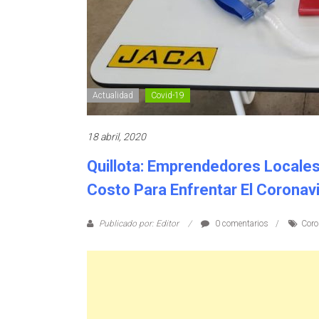
Actualidad
Covid-19
18 abril, 2020
Quillota: Emprendedores Locale
Costo Para Enfrentar El Coronav
Publicado por: Editor
0 comentarios
Coro