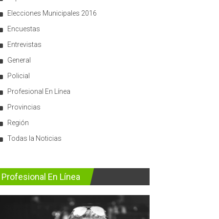
Elecciones Municipales 2016
Encuestas
Entrevistas
General
Policial
Profesional En Línea
Provincias
Región
Todas la Noticias
Profesional En Línea