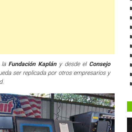
e la
Fundación Kaplán
y desde el
Consejo
ueda ser replicada por otros empresarios y
d.