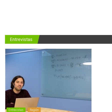
Entrevistas
Entrevistas
Región