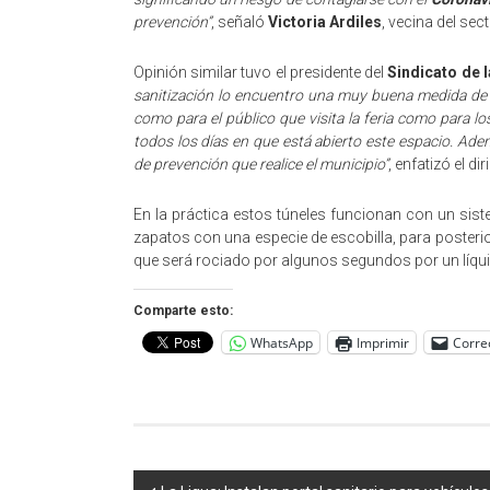
prevención”
, señaló
Victoria Ardiles
, vecina del sect
Opinión similar tuvo el presidente del
Sindicato de l
sanitización lo encuentro una muy buena medida de 
como para el público que visita la feria como para 
todos los días en que está abierto este espacio. Ad
de prevención que realice el municipio”
, enfatizó el dir
En la práctica estos túneles funcionan con un sist
zapatos con una especie de escobilla, para posterio
que será rociado por algunos segundos por un líqui
Comparte esto:
WhatsApp
Imprimir
Corre
Navegación