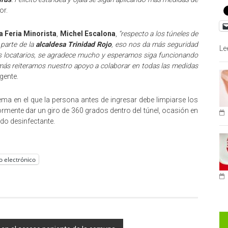
or.
a Feria Minorista
,
Michel Escalona
,
“respecto a los túneles de
parte de la
alcaldesa Trinidad Rojo
, eso nos da más seguridad
Le
los locatarios, se agradece mucho y esperamos siga funcionando
emás reiteramos nuestro apoyo a colaborar en todas las medidas
igente.
ema en el que la persona antes de ingresar debe limpiarse los
rmente dar un giro de 360 grados dentro del túnel, ocasión en
do desinfectante.
o electrónico