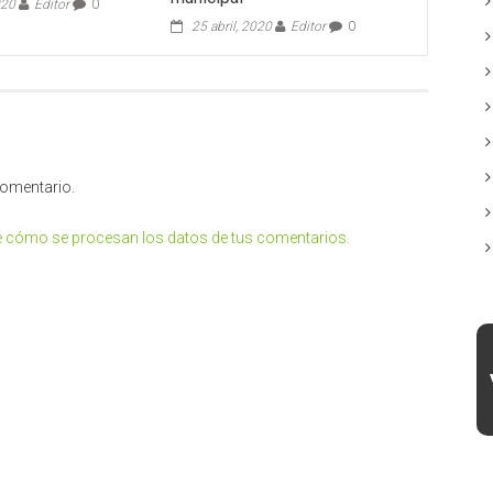
020
Editor
0
25 abril, 2020
Editor
0
comentario.
 cómo se procesan los datos de tus comentarios.