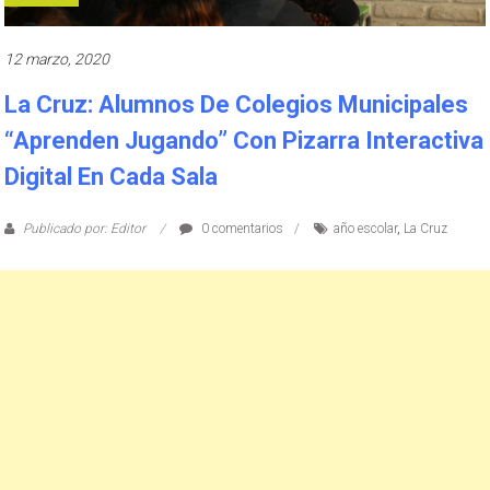
12 marzo, 2020
La Cruz: Alumnos De Colegios Municipales
“aprenden Jugando” Con Pizarra Interactiva
Digital En Cada Sala
Publicado por: Editor
0 comentarios
año escolar
,
La Cruz