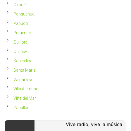
Olmué
Panquehue
Papudo
Putaendo
Quillota
Quilpué
San Felipe
Santa María
Valparaíso
Villa Alemana
Viña del Mar
Zapallar