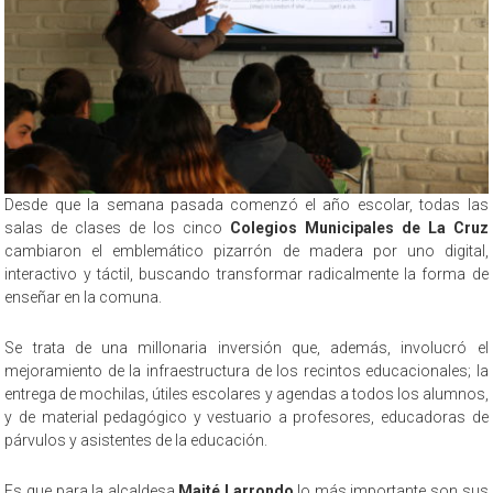
Desde que la semana pasada comenzó el año escolar, todas las
salas de clases de los cinco
Colegios Municipales de La Cruz
cambiaron el emblemático pizarrón de madera por uno digital,
interactivo y táctil, buscando transformar radicalmente la forma de
enseñar en la comuna.
Se trata de una millonaria inversión que, además, involucró el
mejoramiento de la infraestructura de los recintos educacionales; la
entrega de mochilas, útiles escolares y agendas a todos los alumnos,
y de material pedagógico y vestuario a profesores, educadoras de
párvulos y asistentes de la educación.
Es que para la alcaldesa
Maité Larrondo
lo más importante son sus