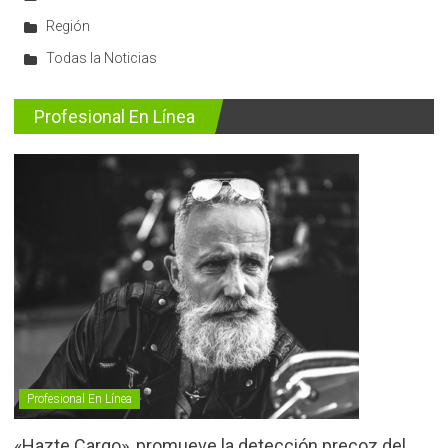
Región
Todas la Noticias
Profesional En Línea
Profesional En Línea
«Hazte Cargo», promueve la detección precoz del