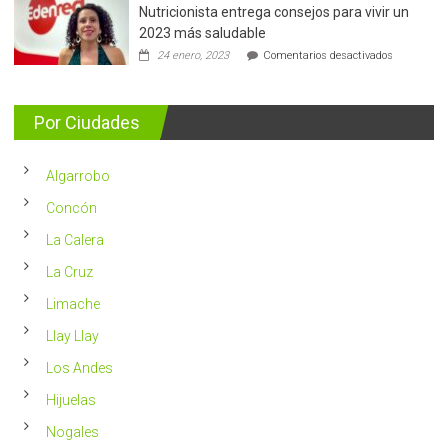
Nutricionista entrega consejos para vivir un
Más
de
2023 más saludable
5.400
en
24 enero, 2023
Comentarios desactivados
casos
Nutricionis
nuevos
entrega
se
consejos
detectan
para
Por Ciudades
al
vivir
año
un
en
2023
Chile
Algarrobo
más
saludable
Concón
La Calera
La Cruz
Limache
Llay Llay
Los Andes
Hijuelas
Nogales