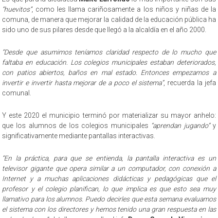
“huevitos”
, como les llama cariñosamente a los niños y niñas de la
comuna, de manera que mejorar la calidad de la educación pública ha
sido uno de sus pilares desde que llegó a la alcaldía en el año 2000.
“Desde que asumimos teníamos claridad respecto de lo mucho que
faltaba en educación. Los colegios municipales estaban deteriorados,
con patios abiertos, baños en mal estado. Entonces empezamos a
invertir e invertir hasta mejorar de a poco el sistema”
, recuerda la jefa
comunal.
Y este 2020 el municipio terminó por materializar su mayor anhelo:
que los alumnos de los colegios municipales
“aprendan jugando”
y
significativamente mediante pantallas interactivas.
“En la práctica, para que se entienda, la pantalla interactiva es un
televisor gigante que opera similar a un computador, con conexión a
Internet y a muchas aplicaciones didácticas y pedagógicas que el
profesor y el colegio planifican, lo que implica es que esto sea muy
llamativo para los alumnos. Puedo decirles que esta semana evaluamos
el sistema con los directores y hemos tenido una gran respuesta en las