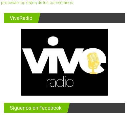
procesan los datos de tus comentarios.
ViveRadio
Síguenos en Facebook