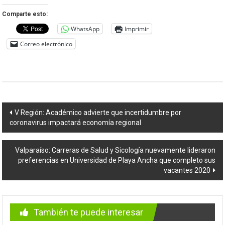
Comparte esto:
WhatsApp
Imprimir
Correo electrónico
Navegación
V Región: Académico advierte que incertidumbre por
coronavirus impactará economía regional
de
entradas
Valparaíso: Carreras de Salud y Sicología nuevamente lideraron
preferencias en Universidad de Playa Ancha que completo sus
vacantes 2020
También te puede interesar