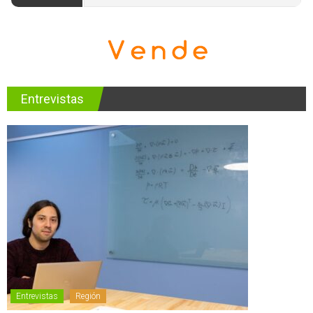
Entrevistas
Entrevistas
Región