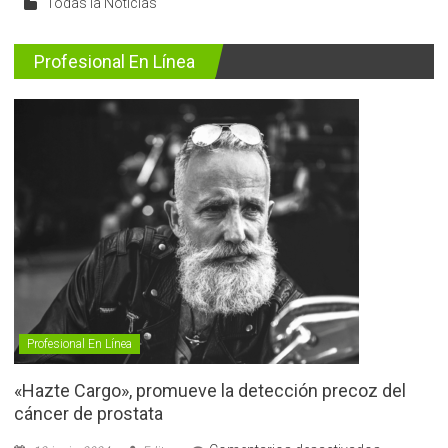
Todas la Noticias
Profesional En Línea
Profesional En Línea
«Hazte Cargo», promueve la detección precoz del
cáncer de prostata