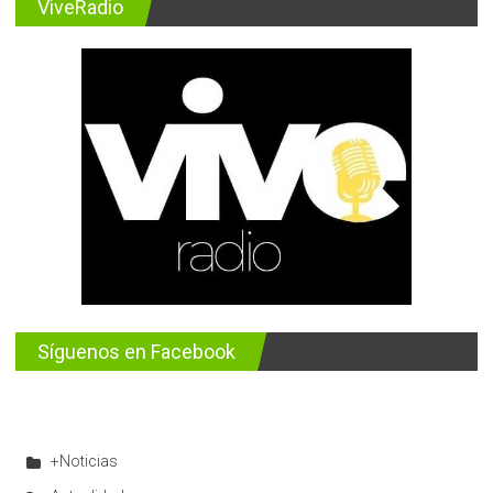
ViveRadio
Síguenos en Facebook
+Noticias