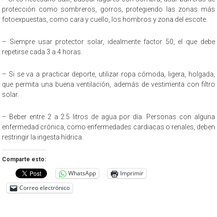
protección como sombreros, gorros, protegiendo las zonas más
fotoexpuestas, como cara y cuello, los hombros y zona del escote.
– Siempre usar protector solar, idealmente factor 50, el que debe
repetirse cada 3 a 4 horas.
– Si se va a practicar deporte, utilizar ropa cómoda, ligera, holgada,
que permita una buena ventilación, además de vestimenta con filtro
solar.
– Beber entre 2 a 2.5 litros de agua por día. Personas con alguna
enfermedad crónica, como enfermedades cardiacas o renales, deben
restringir la ingesta hídrica.
Comparte esto:
WhatsApp
Imprimir
Correo electrónico