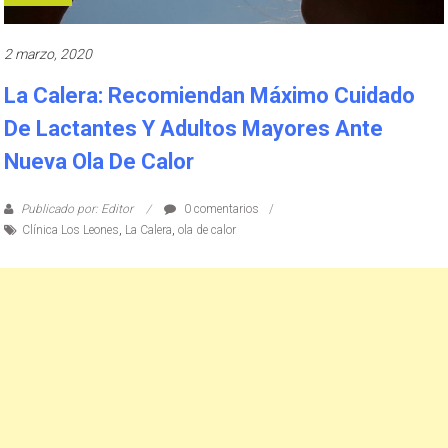
2 marzo, 2020
La Calera: Recomiendan Máximo Cuidado
De Lactantes Y Adultos Mayores Ante
Nueva Ola De Calor
Publicado por: Editor
0 comentarios
Clínica Los Leones
,
La Calera
,
ola de calor