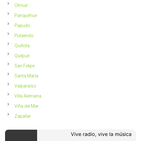
Olmué
Panquehue
Papudo
Putaendo
Quillota
Quilpué
San Felipe
Santa María
Valparaíso
Villa Alemana
Viña del Mar
Zapallar