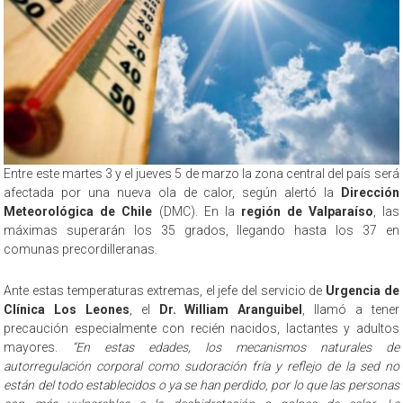
Entre este martes 3 y el jueves 5 de marzo la zona central del país será
afectada por una nueva ola de calor, según alertó la
Dirección
Meteorológica de Chile
(DMC). En la
región de Valparaíso
, las
máximas superarán los 35 grados, llegando hasta los 37 en
comunas precordilleranas.
Ante estas temperaturas extremas, el jefe del servicio de
Urgencia de
Clínica Los Leones
, el
Dr. William Aranguibel
, llamó a tener
precaución especialmente con recién nacidos, lactantes y adultos
mayores.
“En estas edades, los mecanismos naturales de
autorregulación corporal como sudoración fría y reflejo de la sed no
están del todo establecidos o ya se han perdido, por lo que las personas