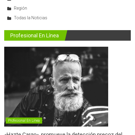
Región
Todas la Noticias
Profesional En Línea
Profesional En Línea
«Hazte Cargo», promueve la detección precoz del