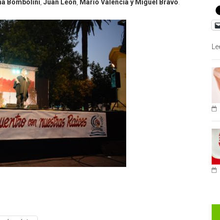
na Bombolini
,
Juan León
,
Mario Valencia y Miguel Bravo
.
Le