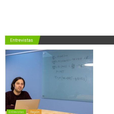
Entrevistas
Entrevistas
Región