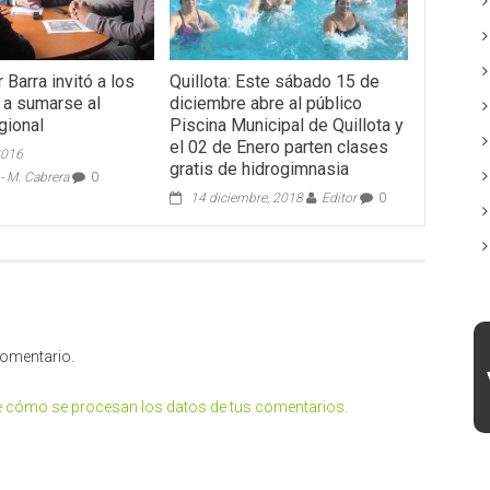
Barra invitó a los
Quillota: Este sábado 15 de
s a sumarse al
diciembre abre al público
gional
Piscina Municipal de Quillota y
el 02 de Enero parten clases
2016
gratis de hidrogimnasia
 M. Cabrera
0
14 diciembre, 2018
Editor
0
comentario.
 cómo se procesan los datos de tus comentarios.