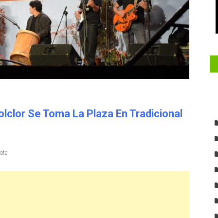
olclor Se Toma La Plaza En Tradicional
lota