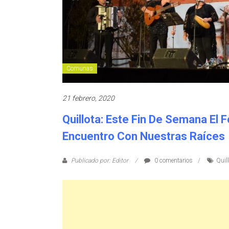
Comunas
21 febrero, 2020
Quillota: Este Fin De Semana El F
Encuentro Con Nuestras Raíces
Publicado por: Editor
0 comentarios
Quil