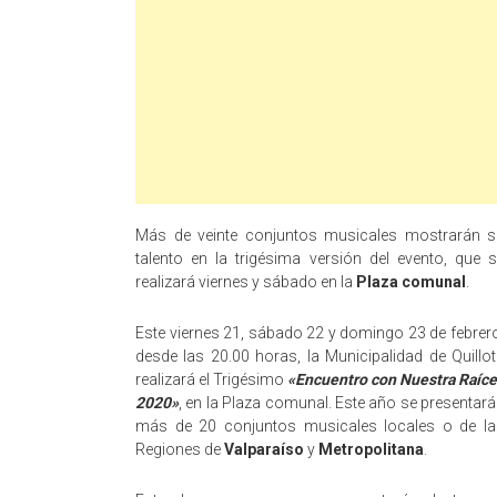
Más de veinte conjuntos musicales mostrarán s
talento en la trigésima versión del evento, que 
realizará viernes y sábado en la
Plaza comunal
.
Este viernes 21, sábado 22 y domingo 23 de febrer
desde las 20.00 horas, la Municipalidad de Quillo
realizará el Trigésimo
«Encuentro con Nuestra Raíc
2020»
, en la Plaza comunal. Este año se presentar
más de 20 conjuntos musicales locales o de la
Regiones de
Valparaíso
y
Metropolitana
.