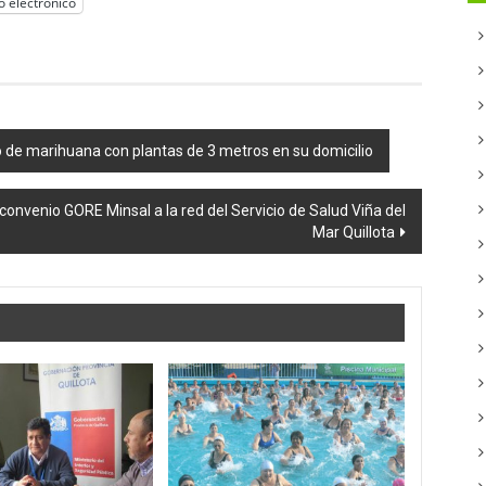
o electrónico
o de marihuana con plantas de 3 metros en su domicilio
nvenio GORE Minsal a la red del Servicio de Salud Viña del
Mar Quillota