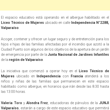
El espacio educativo está operando en el albergue habilitado en el
Liceo Técnico de Mujeres
ubicado en calle
Independencia N°2288,
Valparaíso
.
Acoger, contener y ofrecer un lugar seguro y de entretención para los
hijos e hijas de las familias afectadas por el incendio que azotó a la
Ciudad Puerto son algunos de los objetivos de la apertura de un jardín
de emergencia por parte de la
Junta Nacional de Jardines Infantiles
de la
región de Valparaíso
.
La iniciativa que comenzó a operar hoy en el
Liceo Técnico de
Mujeres
ubicado en
Independencia
con
Francia
atenderá a los
niños y niñas de las familias que permanecen en este espacio
habilitado como albergue, en horarios que irán desde las 8:30 hasta
las 13:00 horas.
Valeria Toro
y
Alondra Frez
, educadoras de párvulos de la
JUNJI
Valparaíso
, estarán a cargo de este espacio educativo que permitirá