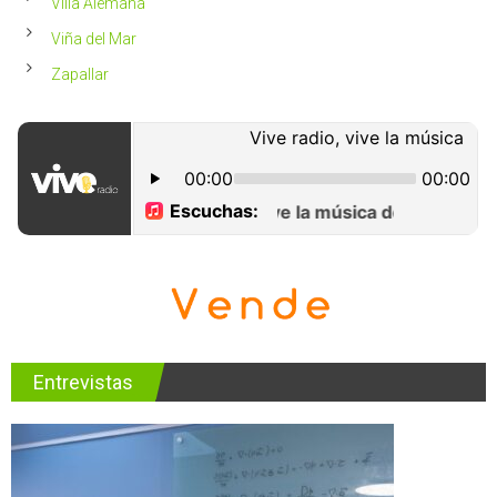
Villa Alemana
Viña del Mar
Zapallar
Entrevistas