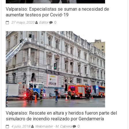
Valparaíso: Especialistas se suman a necesidad de
aumentar testeos por Covid-19
27 mayo, 2020
Editor
0
Valparaíso: Rescate en altura y heridos fueron parte del
simulacro de incendio realizado por Gendarmería
4 julio, 2018
Webmaster - M. Cabrera
0