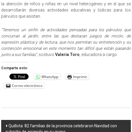
la atención de niños y niñas en un nivel heterogéneo y en el que se
desarrollarán diversas actividades educativas y lúdicas para los
párvulos que asistan.
“Tenemos un sinfín de actividades pensadas para los párvulos que
concurran al jardín, entre las que destacan juegos de rincón, de
expresión plástica y de lectura, que nos permitan su entretención y su
contención emocional en este momento tan difícil que están pasando
junto a sus familias”
, sostuvo
Valeria Toro
, educadora a cargo.
Comparte esto:
WhatsApp
Imprimir
Correo electrónico
Navegación
Quillota: 82 familias de la provincia celebraron Navidad con
subsidio de arriendo en su mano