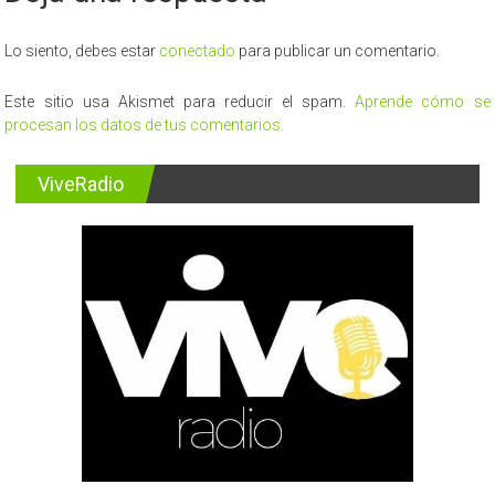
Lo siento, debes estar
conectado
para publicar un comentario.
Este sitio usa Akismet para reducir el spam.
Aprende cómo se
procesan los datos de tus comentarios.
ViveRadio