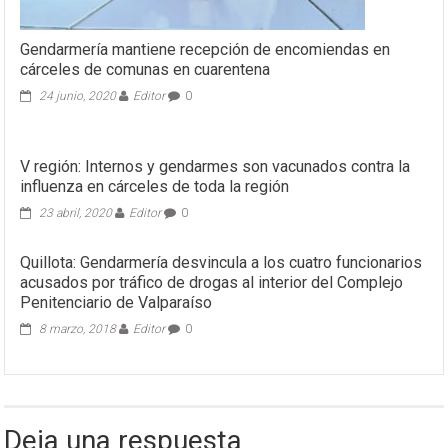
Gendarmería mantiene recepción de encomiendas en
cárceles de comunas en cuarentena
24 junio, 2020
Editor
0
V región: Internos y gendarmes son vacunados contra la
influenza en cárceles de toda la región
23 abril, 2020
Editor
0
Quillota: Gendarmería desvincula a los cuatro funcionarios
acusados por tráfico de drogas al interior del Complejo
Penitenciario de Valparaíso
8 marzo, 2018
Editor
0
Deja una respuesta