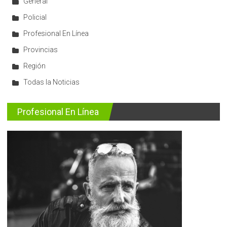
General
Policial
Profesional En Línea
Provincias
Región
Todas la Noticias
Profesional En Línea