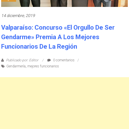
14 diciembre, 2019
Valparaíso: Concurso «El Orgullo De Ser
Gendarme» Premia A Los Mejores
Funcionarios De La Región
Publicado por: Editor
0 comentarios
Gendarmería
,
mejores funcionarios