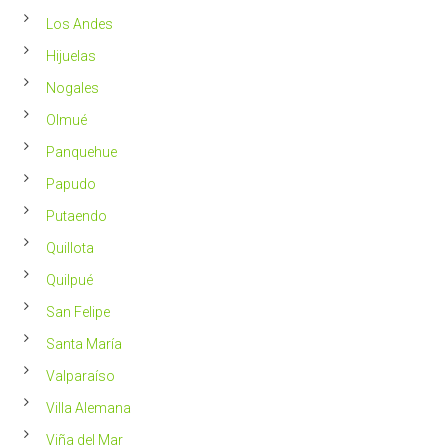
Los Andes
Hijuelas
Nogales
Olmué
Panquehue
Papudo
Putaendo
Quillota
Quilpué
San Felipe
Santa María
Valparaíso
Villa Alemana
Viña del Mar