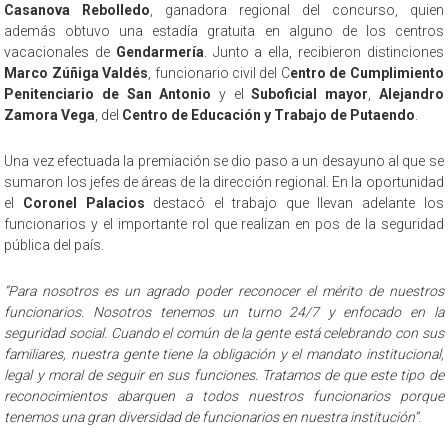
Casanova Rebolledo
, ganadora regional del concurso, quien
además obtuvo una estadía gratuita en alguno de los centros
vacacionales de
Gendarmería
. Junto a ella, recibieron distinciones
Marco Zúñiga Valdés
, funcionario civil del C
entro de Cumplimiento
Penitenciario de San Antonio
y el
Suboficial mayor
,
Alejandro
Zamora Vega
, del
Centro de Educación y Trabajo de Putaendo
.
Una vez efectuada la premiación se dio paso a un desayuno al que se
sumaron los jefes de áreas de la dirección regional. En la oportunidad
el
Coronel Palacios
destacó el trabajo que llevan adelante los
funcionarios y el importante rol que realizan en pos de la seguridad
pública del país.
“Para nosotros es un agrado poder reconocer el mérito de nuestros
funcionarios. Nosotros tenemos un turno 24/7 y enfocado en la
seguridad social. Cuando el común de la gente está celebrando con sus
familiares, nuestra gente tiene la obligación y el mandato institucional,
legal y moral de seguir en sus funciones. Tratamos de que este tipo de
reconocimientos abarquen a todos nuestros funcionarios porque
tenemos una gran diversidad de funcionarios en nuestra institución”
.