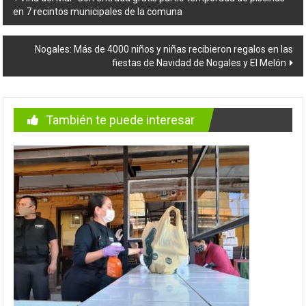
en 7 recintos municipales de la comuna
de
entradas
Nogales: Más de 4000 niños y niñas recibieron regalos en las
fiestas de Navidad de Nogales y El Melón
También te puede interesar