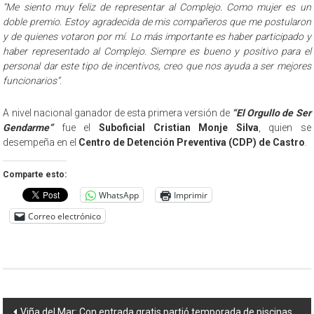
“Me siento muy feliz de representar al Complejo. Como mujer es un
doble premio. Estoy agradecida de mis compañeros que me postularon
y de quienes votaron por mí. Lo más importante es haber participado y
haber representado al Complejo. Siempre es bueno y positivo para el
personal dar este tipo de incentivos, creo que nos ayuda a ser mejores
funcionarios”
.
A nivel nacional ganador de esta primera versión de
“El Orgullo de Ser
Gendarme”
fue el
Suboficial Cristian Monje Silva
, quien se
desempeña en el
Centro de Detención Preventiva (CDP) de Castro
.
Comparte esto:
WhatsApp
Imprimir
Correo electrónico
Navegación
Viña del Mar: Con entrada gratis partió temporada de piscinas