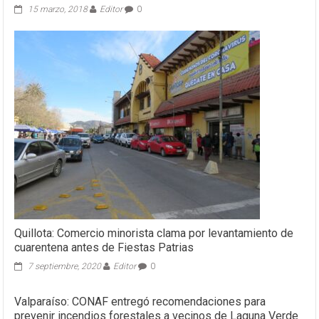
15 marzo, 2018
Editor
0
Quillota: Comercio minorista clama por levantamiento de
cuarentena antes de Fiestas Patrias
7 septiembre, 2020
Editor
0
Valparaíso: CONAF entregó recomendaciones para
prevenir incendios forestales a vecinos de Laguna Verde