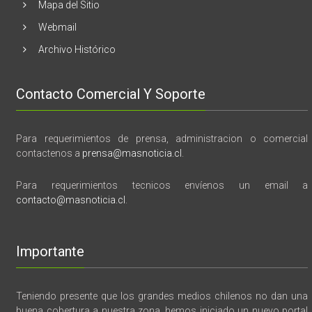
Mapa del Sitio
Webmail
Archivo Histórico
Contacto Comercial Y Soporte
Para requerimientos de prensa, administracion o comercial
contactenos a
prensa@masnoticia.cl
.
Para requerimientos tecnicos envíenos un email a
contacto@masnoticia.cl
.
Importante
Teniendo presente que los grandes medios chilenos no dan una
buena cobertura a nuestra zona, hemos iniciado un nuevo portal