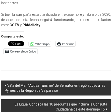
las tarjetas.
Si bien la campaña está planificada entre diciembre y febrero de 2020,
después de esta fecha seguirá funcionando, pero en una relación
entre
CCTV
y
Phidelicity
.
Comparte esto:
WhatsApp
Imprimir
Correo electrónico
Navegación
Viña del Mar: “Activa Turismo” de Sernatur entregó apoyo a las
Pymes de la Región de Valparaíso
de
entradas
La Ligua: Conozca las 10 preguntas que incluirá la Consulta
Ciudadana de este domingo 15