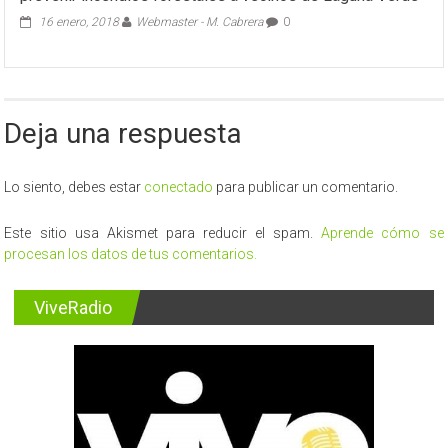
16 enero, 2018
Webmaster - M. Cabrera
0
Deja una respuesta
Lo siento, debes estar
conectado
para publicar un comentario.
Este sitio usa Akismet para reducir el spam.
Aprende cómo se
procesan los datos de tus comentarios.
ViveRadio