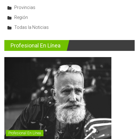
Provincias
Región
Todas la Noticias
Profesional En Línea
Profesional En Línea