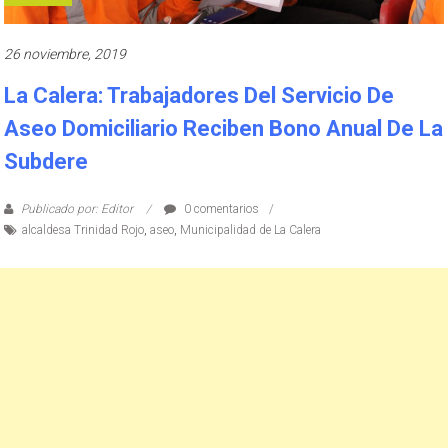
26 noviembre, 2019
La Calera: Trabajadores Del Servicio De
Aseo Domiciliario Reciben Bono Anual De La
Subdere
Publicado por: Editor
0 comentarios
alcaldesa Trinidad Rojo
,
aseo
,
Municipalidad de La Calera