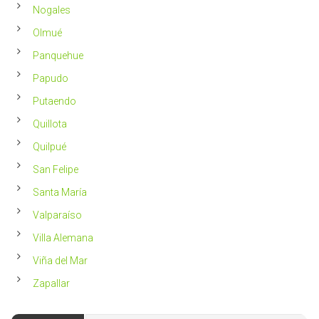
Nogales
Olmué
Panquehue
Papudo
Putaendo
Quillota
Quilpué
San Felipe
Santa María
Valparaíso
Villa Alemana
Viña del Mar
Zapallar