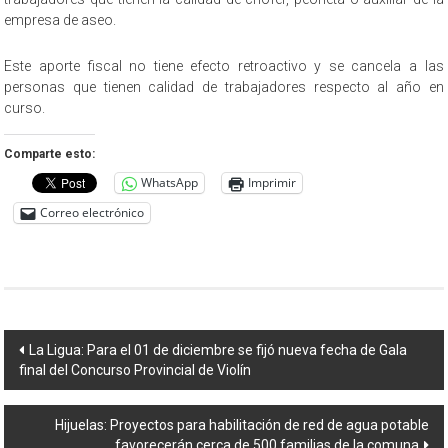
empresa de aseo.
Este aporte fiscal no tiene efecto retroactivo y se cancela a las
personas que tienen calidad de trabajadores respecto al año en
curso.
Comparte esto:
WhatsApp
Imprimir
Correo electrónico
Navegación
La Ligua: Para el 01 de diciembre se fijó nueva fecha de Gala
final del Concurso Provincial de Violín
de
entradas
Hijuelas: Proyectos para habilitación de red de agua potable
favorecerán cerca de 500 familias de la comuna