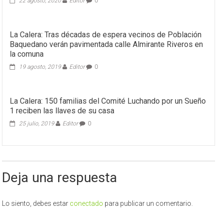
22 agosto, 2020
Editor
0
La Calera: Tras décadas de espera vecinos de Población
Baquedano verán pavimentada calle Almirante Riveros en
la comuna
19 agosto, 2019
Editor
0
La Calera: 150 familias del Comité Luchando por un Sueño
1 reciben las llaves de su casa
25 julio, 2019
Editor
0
Deja una respuesta
Lo siento, debes estar
conectado
para publicar un comentario.