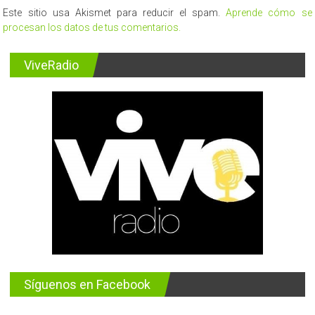
Este sitio usa Akismet para reducir el spam.
Aprende cómo se
procesan los datos de tus comentarios.
ViveRadio
Síguenos en Facebook