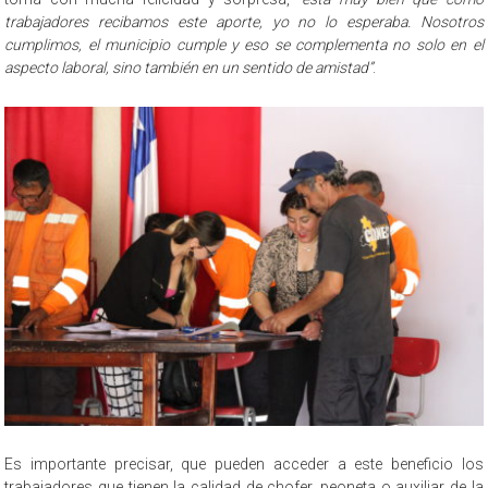
trabajadores recibamos este aporte, yo no lo esperaba. Nosotros
cumplimos, el municipio cumple y eso se complementa no solo en el
aspecto laboral, sino también en un sentido de amistad”
.
Es importante precisar, que pueden acceder a este beneficio los
trabajadores que tienen la calidad de chofer, peoneta o auxiliar de la