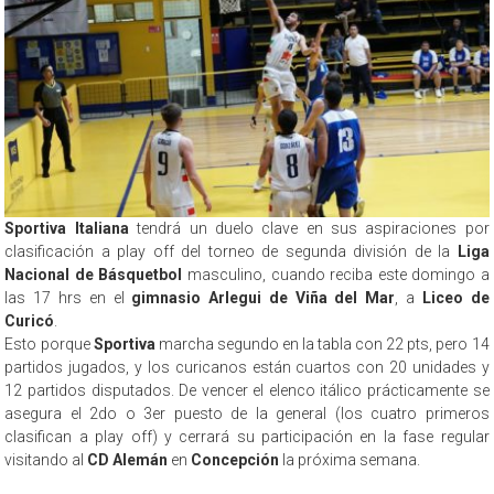
Sportiva Italiana
tendrá un duelo clave en sus aspiraciones por
clasificación a play off del torneo de segunda división de la
Liga
Nacional de Básquetbol
masculino, cuando reciba este domingo a
las 17 hrs en el
gimnasio Arlegui de Viña del Mar
, a
Liceo de
Curicó
.
Esto porque
Sportiva
marcha segundo en la tabla con 22 pts, pero 14
partidos jugados, y los curicanos están cuartos con 20 unidades y
12 partidos disputados. De vencer el elenco itálico prácticamente se
asegura el 2do o 3er puesto de la general (los cuatro primeros
clasifican a play off) y cerrará su participación en la fase regular
visitando al
CD Alemán
en
Concepción
la próxima semana.