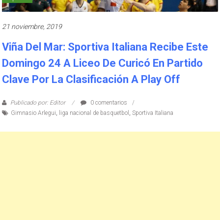
21 noviembre, 2019
Viña Del Mar: Sportiva Italiana Recibe Este
Domingo 24 A Liceo De Curicó En Partido
Clave Por La Clasificación A Play Off
Publicado por: Editor
0 comentarios
Gimnasio Arlegui
,
liga nacional de basquetbol
,
Sportiva Italiana