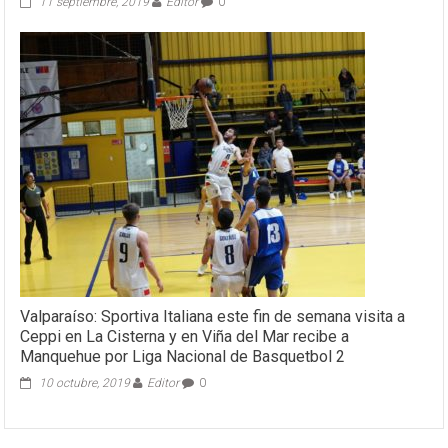
11 septiembre, 2019
Editor
0
Valparaíso: Sportiva Italiana este fin de semana visita a
Ceppi en La Cisterna y en Viña del Mar recibe a
Manquehue por Liga Nacional de Basquetbol 2
10 octubre, 2019
Editor
0