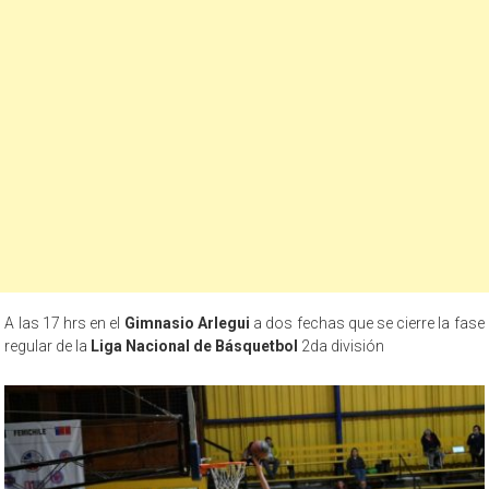
A las 17 hrs en el
Gimnasio Arlegui
a dos fechas que se cierre la fase
regular de la
Liga Nacional de Básquetbol
2da división