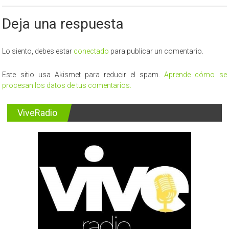
Deja una respuesta
Lo siento, debes estar
conectado
para publicar un comentario.
Este sitio usa Akismet para reducir el spam.
Aprende cómo se
procesan los datos de tus comentarios.
ViveRadio