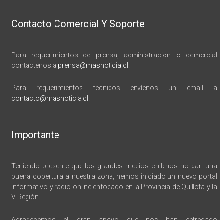
Contacto Comercial Y Soporte
Para requerimientos de prensa, administracion o comercial
contactenos a
prensa@masnoticia.cl
.
Para requerimientos tecnicos envíenos un email a
contacto@masnoticia.cl
.
Importante
Teniendo presente que los grandes medios chilenos no dan una
buena cobertura a nuestra zona, hemos iniciado un nuevo portal
informativo y radio online enfocado en la Provincia de Quillota y la
V Región.
Agradecemos el gran apoyo que nos han entregado