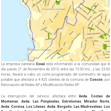
La empresa sanitaria
Esval
está informando a la comunidad que el
día jueves 21 de Noviembre de 2019, entre las 15:00 hrs., y las 23:00
horas, llevará a cabo un corte programado del suministro de agua
potable que afectará a 4.425 clientes de la comuna de
Concón
, por
Renovación de Redes AP y Modificación Redes AP.
La interrupción del servicio afectara entre
Avda. Costas de
Montemar
,
Avda. Las Pimpinelas
,
Entrelomas
,
Mirador Norte
,
Avda. Cornisa
,
Los Lilenes
,
Avda. Borgoño
,
Las Madreselvas
,
Los