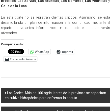
Brecillos
,
Las Salvias
,
Las Brunelas
,
Los Gomeros
,
Las Plumillas
y
Calle de la Luna
.
En este corte no se registran clientes críticos. Asimismo, se está
desarrollando un plan de información a la comunidad mediante el
reparto de volantes informativos en los sectores que se verán
afectados.
Comparte esto:
WhatsApp
Imprimir
Correo electrónico
Navegación
Los Andes: Más de 100 agricultores de la provincia se capacitan
en cultivo hidropónico para enfrentar la sequía
de
entradas