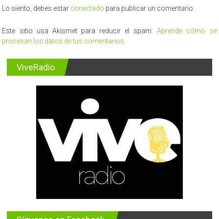
Lo siento, debes estar
conectado
para publicar un comentario.
Este sitio usa Akismet para reducir el spam.
Aprende cómo se
procesan los datos de tus comentarios.
ViveRadio