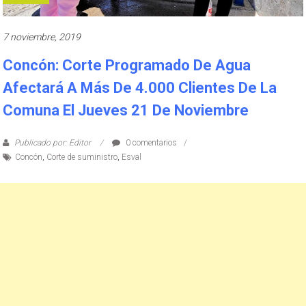
7 noviembre, 2019
Concón: Corte Programado De Agua
Afectará A Más De 4.000 Clientes De La
Comuna El Jueves 21 De Noviembre
Publicado por: Editor
0 comentarios
Concón
,
Corte de suministro
,
Esval