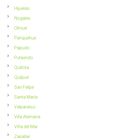
Hijuelas
Nogales
Olmué
Panquehue
Papudo
Putaendo
Quillota
Quilpué
San Felipe
Santa María
Valparaíso
Villa Alemana
Viña del Mar
Zapallar