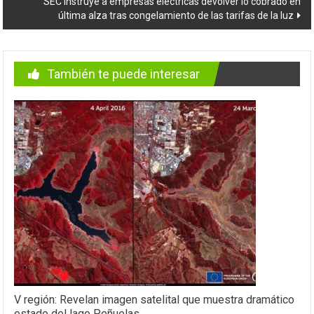
SEC instruye a empresas eléctricas devolver lo cobrado en
última alza tras congelamiento de las tarifas de la luz
También te puede interesar
V región: Revelan imagen satelital que muestra dramático
estado del lago Peñuelas