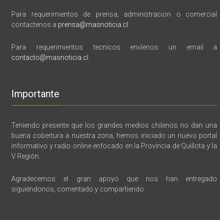
Para requerimientos de prensa, administracion o comercial
contactenos a
prensa@masnoticia.cl
.
Para requerimientos tecnicos envíenos un email a
contacto@masnoticia.cl
.
Importante
Teniendo presente que los grandes medios chilenos no dan una
buena cobertura a nuestra zona, hemos iniciado un nuevo portal
informativo y radio online enfocado en la Provincia de Quillota y la
V Región.
Agradecemos el gran apoyo que nos han entregado
siguiéndonos, comentado y compartiendo.