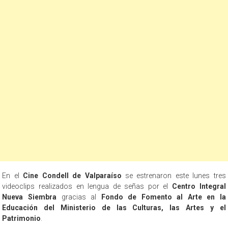
En el
Cine Condell de Valparaíso
se estrenaron este lunes tres
videoclips realizados en lengua de señas por el
Centro Integral
Nueva Siembra
gracias al
Fondo de Fomento al Arte en la
Educación del Ministerio de las Culturas, las Artes y el
Patrimonio
.