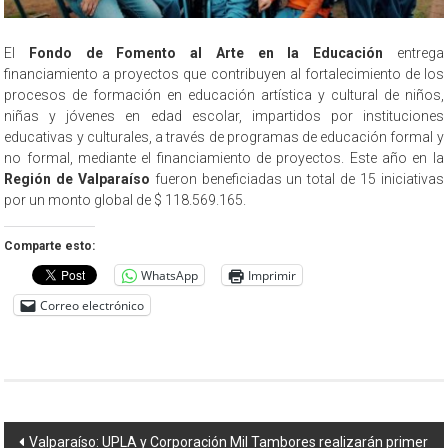
El
Fondo de Fomento al Arte en la Educación
entrega
financiamiento a proyectos que contribuyen al fortalecimiento de los
procesos de formación en educación artística y cultural de niños,
niñas y jóvenes en edad escolar, impartidos por instituciones
educativas y culturales, a través de programas de educación formal y
no formal, mediante el financiamiento de proyectos. Este año en la
Región de Valparaíso
fueron beneficiadas un total de 15 iniciativas
por un monto global de $ 118.569.165.
Comparte esto:
WhatsApp
Imprimir
Correo electrónico
Navegación
Valparaíso: UPLA y Corporación Mil Tambores realizarán primer