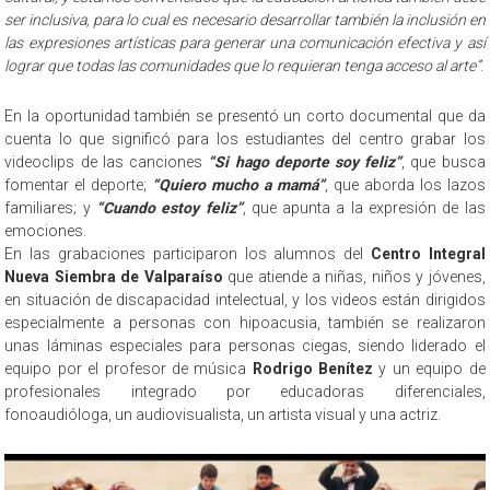
ser inclusiva, para lo cual es necesario desarrollar también la inclusión en
las expresiones artísticas para generar una comunicación efectiva y así
lograr que todas las comunidades que lo requieran tenga acceso al arte”
.
En la oportunidad también se presentó un corto documental que da
cuenta lo que significó para los estudiantes del centro grabar los
videoclips de las canciones
“Si hago deporte soy feliz”
, que busca
fomentar el deporte;
“Quiero mucho a mamá”
, que aborda los lazos
familiares; y
“Cuando estoy feliz”
, que apunta a la expresión de las
emociones.
En las grabaciones participaron los alumnos del
Centro Integral
Nueva Siembra de Valparaíso
que atiende a niñas, niños y jóvenes,
en situación de discapacidad intelectual, y los videos están dirigidos
especialmente a personas con hipoacusia, también se realizaron
unas láminas especiales para personas ciegas, siendo liderado el
equipo por el profesor de música
Rodrigo Benítez
y un equipo de
profesionales integrado por educadoras diferenciales,
fonoaudióloga, un audiovisualista, un artista visual y una actriz.