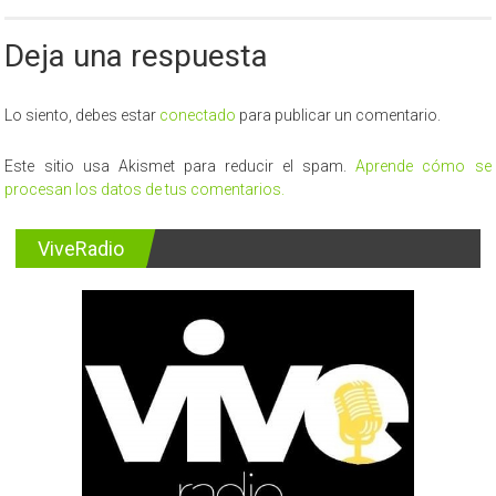
Deja una respuesta
Lo siento, debes estar
conectado
para publicar un comentario.
Este sitio usa Akismet para reducir el spam.
Aprende cómo se
procesan los datos de tus comentarios.
ViveRadio