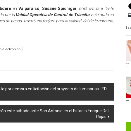
bdere
en
Valparaíso
,
Susane Spichiger
, sostuvo que,
“este
do por la
Unidad Operativa de Control de Tránsito
y sin duda su
es de pesos, traerá una mejora para la calidad vial de la comuna,
Le
o electrónico
nte por demora en licitación del proyecto de luminarias LED
irán este sábado ante San Antonio en el Estadio Enrique Döll
Rojas