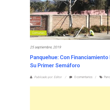
Comunas
25 septiembre, 2019
Panquehue: Con Financiamiento
Su Primer Semáforo
Publicado por: Editor
0 comentarios
Pan