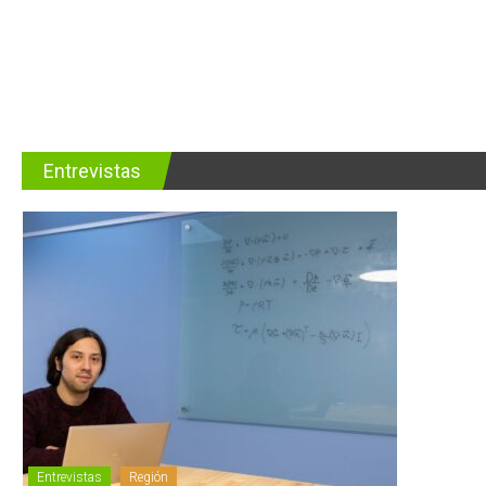
Entrevistas
Entrevistas
Región