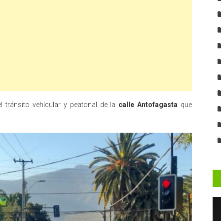
l tránsito vehícular y peatonal de la
calle Antofagasta
que