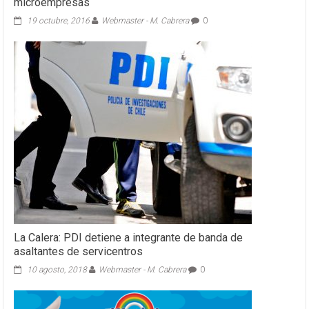
microempresas
19 octubre, 2016
Webmaster - M. Cabrera
0
La Calera: PDI detiene a integrante de banda de
asaltantes de servicentros
10 agosto, 2018
Webmaster - M. Cabrera
0