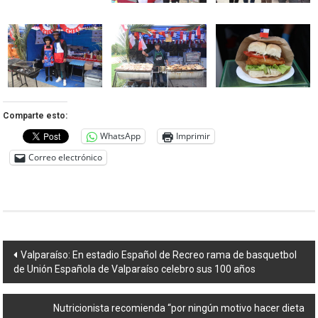
Comparte esto:
WhatsApp
Imprimir
Correo electrónico
Navegación
Valparaíso: En estadio Español de Recreo rama de basquetbol
de Unión Española de Valparaíso celebro sus 100 años
de
entradas
Nutricionista recomienda “por ningún motivo hacer dieta