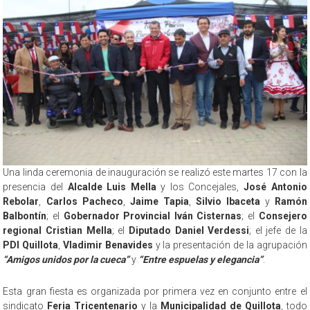
Una linda ceremonia de inauguración se realizó este martes 17 con la
presencia del
Alcalde Luis Mella
y los Concejales,
José Antonio
Rebolar
,
Carlos Pacheco
,
Jaime Tapia
,
Silvio Ibaceta
y
Ramón
Balbontín
; el
Gobernador Provincial Iván Cisternas
; el
Consejero
regional Cristian Mella
; el
Diputado Daniel Verdessi
; el jefe de la
PDI Quillota
,
Vladimir Benavides
y la presentación de la agrupación
“Amigos unidos por la cueca”
y
“Entre espuelas y elegancia”
.
Esta gran fiesta es organizada por primera vez en conjunto entre el
sindicato
Feria Tricentenario
y la
Municipalidad de Quillota
, todo