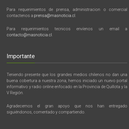
Para requerimientos de prensa, administracion o comercial
contactenos a
prensa@masnoticia.cl
.
Para requerimientos tecnicos envíenos un email a
contacto@masnoticia.cl
.
Importante
Teniendo presente que los grandes medios chilenos no dan una
buena cobertura a nuestra zona, hemos iniciado un nuevo portal
informativo y radio online enfocado en la Provincia de Quillota y la
V Región.
Agradecemos el gran apoyo que nos han entregado
siguiéndonos, comentado y compartiendo.