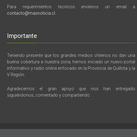
Para requerimientos tecnicos envíenos un email a
contacto@masnoticia.cl
.
Importante
Teniendo presente que los grandes medios chilenos no dan una
buena cobertura a nuestra zona, hemos iniciado un nuevo portal
informativo y radio online enfocado en la Provincia de Quillota y la
V Región.
Agradecemos el gran apoyo que nos han entregado
siguiéndonos, comentado y compartiendo.