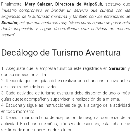
Finalmente,
Mery Salazar
,
Directora de ValpoSub
, sostuvo que
“nuestro compromiso es brindar un servicio que cumpla con las
exigencias de la autoridad marítima, y también con los estándares de
Sernatur
, así que nos sentimos muy felices como equipo de pasar esta
doble inspección y seguir desarrollando esta actividad de manera
segura”
.
Decálogo de Turismo Aventura
1. Asegúrate que la empresa turística esté registrada en
Sernatur
y
con su inspección al día.
2. Recuerda que los guías deben realizar una charla instructiva antes
de la realización de la actividad.
3. Cada actividad de turismo aventura debe disponer de uno o más
guías que te acompañen y supervisen la realización de la misma.
4. Escucha y sigue las instrucciones del guía a cargo de la actividad
en todo momento.
5. Debes firmar una ficha de aceptación de riesgo al comienzo de la
actividad. En el caso de niñas, niños y adolescentes, esta ficha debe
ser firmada por el padre, madre o tutor.