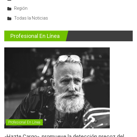
Región
Todas la Noticias
Profesional En Línea
Profesional En Línea
«Hazte Cargo», promueve la detección precoz del