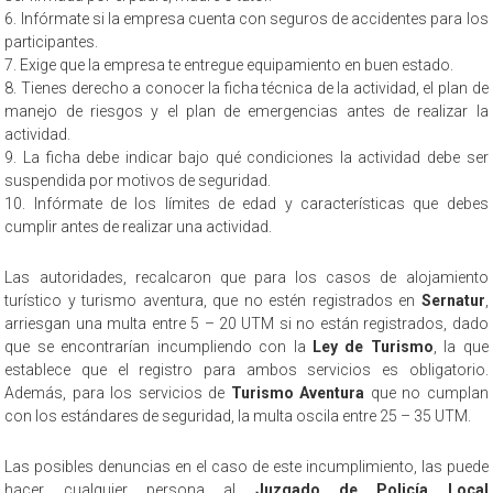
6. Infórmate si la empresa cuenta con seguros de accidentes para los
participantes.
7. Exige que la empresa te entregue equipamiento en buen estado.
8. Tienes derecho a conocer la ficha técnica de la actividad, el plan de
manejo de riesgos y el plan de emergencias antes de realizar la
actividad.
9. La ficha debe indicar bajo qué condiciones la actividad debe ser
suspendida por motivos de seguridad.
10. Infórmate de los límites de edad y características que debes
cumplir antes de realizar una actividad.
Las autoridades, recalcaron que para los casos de alojamiento
turístico y turismo aventura, que no estén registrados en
Sernatur
,
arriesgan una multa entre 5 – 20 UTM si no están registrados, dado
que se encontrarían incumpliendo con la
Ley de Turismo
, la que
establece que el registro para ambos servicios es obligatorio.
Además, para los servicios de
Turismo Aventura
que no cumplan
con los estándares de seguridad, la multa oscila entre 25 – 35 UTM.
Las posibles denuncias en el caso de este incumplimiento, las puede
hacer cualquier persona al
Juzgado de Policía Local