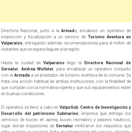
Directora Nacional, junto a la
Armad
a, encabezó un operativo de
inspección y fiscalización a un servicio de
Turismo Aventura en
Valparaíso
, entregando además recomendaciones para el millón de
visitantes que se espera lleguen a la región.
Hasta la ciudad de
Valparaíso
llego la
Directora Nacional de
Sernatur
,
Andrea Wolleter
, para encabezar un operativo conjunto
con la
Armada
a un prestador de turismo aventura de la comuna. Se
trata una acción habitual de ambas instituciones, con la finalidad de
que cumplan con la normativa vigente y que sus equipamientos estén
en buenas condiciones.
El operativo se llevó a cabo en
ValpoSub
,
Centro de Investigación y
Desarrollo del patrimonio Submarino
, empresa que entrega los
servicios de buceo en apnea, buceo recreativo y paseos náuticos,
lugar donde inspectores de
Sernatur
verificaron los requisitos que