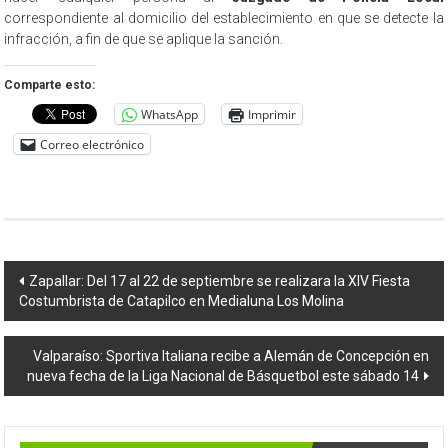
correspondiente al domicilio del establecimiento en que se detecte la
infracción, a fin de que se aplique la sanción.
Comparte esto:
WhatsApp
Imprimir
Correo electrónico
Navegación
Zapallar: Del 17 al 22 de septiembre se realizara la XIV Fiesta
Costumbrista de Catapilco en Medialuna Los Molina
de
entradas
Valparaíso: Sportiva Italiana recibe a Alemán de Concepción en
nueva fecha de la Liga Nacional de Básquetbol este sábado 14