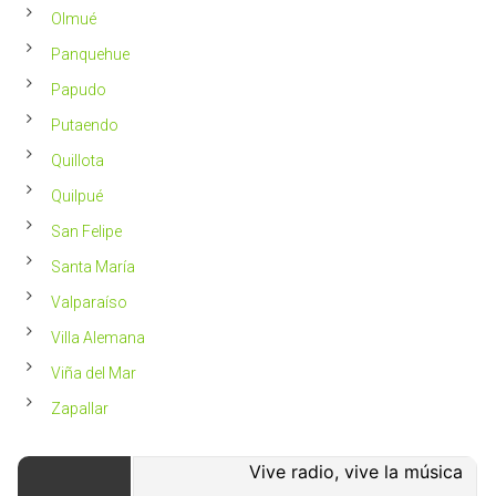
Olmué
Panquehue
Papudo
Putaendo
Quillota
Quilpué
San Felipe
Santa María
Valparaíso
Villa Alemana
Viña del Mar
Zapallar