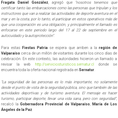
Fragata Daniel González
, agregó que
“nosotros tenemos que
certificar tanto las embarcaciones como las personas que tripulan y los
instructores que van a realizar las actividades de deporte aventura en el
mar y en la costa, por lo tanto, el participar en estos operativos más de
que una cooperación es una obligación, y principalmente el llamado es
enfocarse en este periodo largo del 17 al 22 de septiembre en el
autocuidado y la autoprotección”
.
Para estas
Fiestas Patria
se espera que arriben a la
región de
Valparaíso
cerca de un millón de visitantes durante los cinco días de
celebración. En este contexto, las autoridades hicieron un llamado a
revisar la web
http://serviciosturisticos.sernatur.cl
donde se
encuentra toda la oferta nacional registrada en
Sernatur
.
“La seguridad de las personas es lo más importante, no solamente
desde el punto de vista de la seguridad pública, sino que también de las
actividades deportivas y de turismo aventura. El mensaje es hacer
turismo, participar deporte, llevar una vida sana, pero con seguridad”
,
recalcó la
Gobernadora Provincial de Valparaíso
,
María de Los
Ángeles de la Paz
.