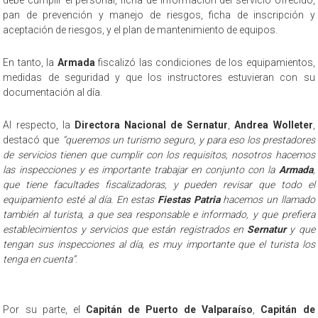
debe cumplir el personal, ficha de información del servicio ofrecido,
pan de prevención y manejo de riesgos, ficha de inscripción y
aceptación de riesgos, y el plan de mantenimiento de equipos.
En tanto, la
Armada
fiscalizó las condiciones de los equipamientos,
medidas de seguridad y que los instructores estuvieran con su
documentación al día.
Al respecto, la
Directora Nacional de Sernatur
,
Andrea Wolleter
,
destacó que
“queremos un turismo seguro, y para eso los prestadores
de servicios tienen que cumplir con los requisitos, nosotros hacemos
las inspecciones y es importante trabajar en conjunto con la
Armada
,
que tiene facultades fiscalizadoras, y pueden revisar que todo el
equipamiento esté al día. En estas
Fiestas Patria
hacemos un llamado
también al turista, a que sea responsable e informado, y que prefiera
establecimientos y servicios que están registrados en
Sernatur
y que
tengan sus inspecciones al día, es muy importante que el turista los
tenga en cuenta”
.
Por su parte, el
Capitán de Puerto de Valparaíso
,
Capitán de