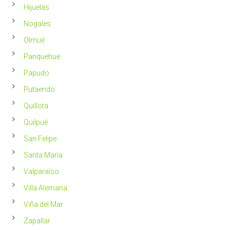
Hijuelas
Nogales
Olmué
Panquehue
Papudo
Putaendo
Quillota
Quilpué
San Felipe
Santa María
Valparaíso
Villa Alemana
Viña del Mar
Zapallar