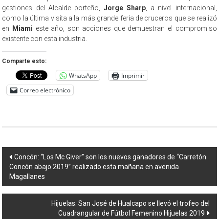
gestiones del Alcalde porteño,
Jorge Sharp
, a nivel internacional,
como la última visita a la más grande feria de cruceros que se realizó
en
Miami
este año, son acciones que demuestran el compromiso
existente con esta industria.
Comparte esto:
WhatsApp
Imprimir
Correo electrónico
Navegación
Concón: “Los Mc Giver” son los nuevos ganadores de “Carretón
Concón abajo 2019” realizado esta mañana en avenida
de
Magallanes
entradas
Hijuelas: San José de Hualcapo se llevó el trofeo del
Cuadrangular de Fútbol Femenino Hijuelas 2019