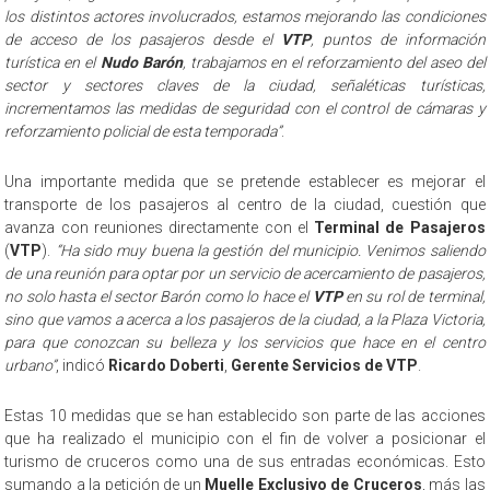
los distintos actores involucrados, estamos mejorando las condiciones
de acceso de los pasajeros desde el
VTP
, puntos de información
turística en el
Nudo Barón
, trabajamos en el reforzamiento del aseo del
sector y sectores claves de la ciudad, señaléticas turísticas,
incrementamos las medidas de seguridad con el control de cámaras y
reforzamiento policial de esta temporada”
.
Una importante medida que se pretende establecer es mejorar el
transporte de los pasajeros al centro de la ciudad, cuestión que
avanza con reuniones directamente con el
Terminal de Pasajeros
(
VTP
).
“Ha sido muy buena la gestión del municipio. Venimos saliendo
de una reunión para optar por un servicio de acercamiento de pasajeros,
no solo hasta el sector Barón como lo hace el
VTP
en su rol de terminal,
sino que vamos a acerca a los pasajeros de la ciudad, a la Plaza Victoria,
para que conozcan su belleza y los servicios que hace en el centro
urbano”
, indicó
Ricardo Doberti
,
Gerente Servicios de VTP
.
Estas 10 medidas que se han establecido son parte de las acciones
que ha realizado el municipio con el fin de volver a posicionar el
turismo de cruceros como una de sus entradas económicas. Esto
sumando a la petición de un
Muelle Exclusivo de Cruceros
, más las