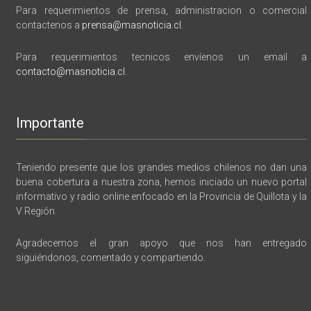
Para requerimientos de prensa, administracion o comercial
contactenos a
prensa@masnoticia.cl
.
Para requerimientos tecnicos envíenos un email a
contacto@masnoticia.cl
.
Importante
Teniendo presente que los grandes medios chilenos no dan una
buena cobertura a nuestra zona, hemos iniciado un nuevo portal
informativo y radio online enfocado en la Provincia de Quillota y la
V Región.
Agradecemos el gran apoyo que nos han entregado
siguiéndonos, comentado y compartiendo.