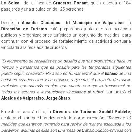
Le Soleal
, de la línea de
Cruceros Ponant
, quien alberga a 184
pasajeros y una tripulación de 125 personas.
Desde la
Alcaldía Ciudadana
del
Municipio de Valparaíso
, la
Dirección de Turismo
está preparando junto a otros servicios
públicos y organizaciones turísticas un conjunto de medidas, para
continuar con el proceso de fortalecimiento de actividad portuaria
vinculada a la recalada de cruceros.
“El incremento de recaladas es un desafío que nos propusimos hace un
tiempo y pensamos que es posible para las temporadas siguientes
pueda seguir creciendo. Para eso es fundamental que el
Estado
dé una
señal en esa dirección y se empiece a ejecutar el proyecto de muelle
exclusivo que además es algo que cuenta con apoyo transversal de
todos los actores e instituciones vinculados al rubro”
, puntualizó el
Alcalde de Valparaíso
,
Jorge Sharp
.
En este mismo ámbito, la
Directora de Turismo
,
Xochitl Poblete
,
destaca el plan que han desarrollado como dirección.
“Tenemos 10
medidas que estamos tomando para recibir de manera adecuada a los
pasajeros, algunas de ellas son una mesa de trabajo público-privada con