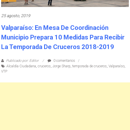
25 agosto, 2019
Valparaíso: En Mesa De Coordinación
Municipio Prepara 10 Medidas Para Recibir
La Temporada De Cruceros 2018-2019
Publicado por: Editor
0 comentarios
Alcaldía Ciudadana
,
cruceros
,
Jorge Sharp
,
temporada de cruceros
,
Valparaíso
,
VTP