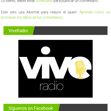
Lo siento, debes estar
conectado
para publicar un comentario.
Este sitio usa Akismet para reducir el spam.
Aprende cómo se
procesan los datos de tus comentarios.
ViveRadio
Síguenos en Facebook