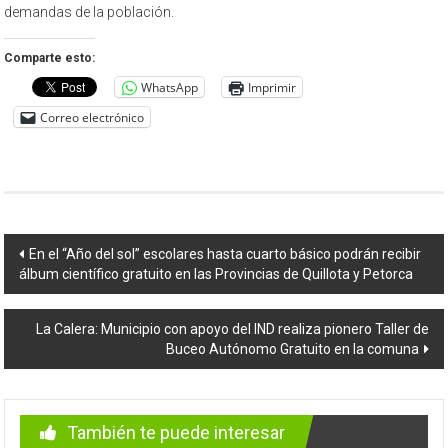
demandas de la población.
Comparte esto:
WhatsApp
Imprimir
Correo electrónico
Navegación
En el “Año del sol” escolares hasta cuarto básico podrán recibir
álbum científico gratuito en las Provincias de Quillota y Petorca
de
entradas
La Calera: Municipio con apoyo del IND realiza pionero Taller de
Buceo Autónomo Gratuito en la comuna
También te puede interesar