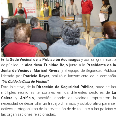
En la
Sede Vecinal de la Población Aconcagua
y con un gran marco
de público, la
Alcaldesa Trinidad Rojo
junto a la
Presidenta de la
Junta de Vecinos
,
Marisol Rivera
, y el equipo de Seguridad Pública
liderado por
Patricio Reyes
, realizó el lanzamiento de la campaña
“Yo Cuido la Casa de Vecino”
.
Esta iniciativa, de la
Dirección de Seguridad Pública
, nace de las
múltiples reuniones territoriales en los diferentes sectores de
La
Calera
y
Artificio
, ocasión donde los vecinos expresaron la
necesidad de desarrollar un trabajo dinámico y colaborativo para ser
activos protagonistas de la prevención de delito junto a las policías y
las organizaciones relacionadas.