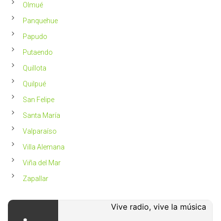
Olmué
Panquehue
Papudo
Putaendo
Quillota
Quilpué
San Felipe
Santa María
Valparaíso
Villa Alemana
Viña del Mar
Zapallar