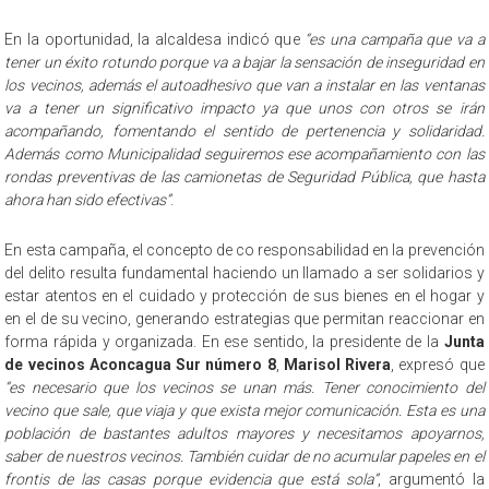
En la oportunidad, la alcaldesa indicó que
“es una campaña que va a
tener un éxito rotundo porque va a bajar la sensación de inseguridad en
los vecinos, además el autoadhesivo que van a instalar en las ventanas
va a tener un significativo impacto ya que unos con otros se irán
acompañando, fomentando el sentido de pertenencia y solidaridad.
Además como Municipalidad seguiremos ese acompañamiento con las
rondas preventivas de las camionetas de Seguridad Pública, que hasta
ahora han sido efectivas”
.
En esta campaña, el concepto de co responsabilidad en la prevención
del delito resulta fundamental haciendo un llamado a ser solidarios y
estar atentos en el cuidado y protección de sus bienes en el hogar y
en el de su vecino, generando estrategias que permitan reaccionar en
forma rápida y organizada. En ese sentido, la presidente de la
Junta
de vecinos Aconcagua Sur número 8
,
Marisol Rivera
, expresó que
“es necesario que los vecinos se unan más. Tener conocimiento del
vecino que sale, que viaja y que exista mejor comunicación. Esta es una
población de bastantes adultos mayores y necesitamos apoyarnos,
saber de nuestros vecinos. También cuidar de no acumular papeles en el
frontis de las casas porque evidencia que está sola”
, argumentó la