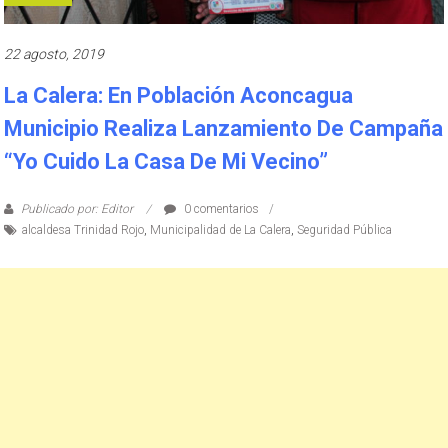
22 agosto, 2019
La Calera: En Población Aconcagua
Municipio Realiza Lanzamiento De Campaña
“Yo Cuido La Casa De Mi Vecino”
Publicado por: Editor
0 comentarios
alcaldesa Trinidad Rojo
,
Municipalidad de La Calera
,
Seguridad Pública