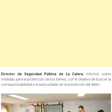
Director de Seguridad Pública de La Calera
, informó sobre
medidas para la protección de los bienes, con el objetivo de buscar la
corresponsabilidad y el autocuidado en la prevención del delito.