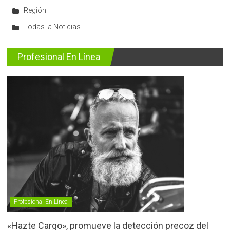
Región
Todas la Noticias
Profesional En Línea
Profesional En Línea
«Hazte Cargo», promueve la detección precoz del