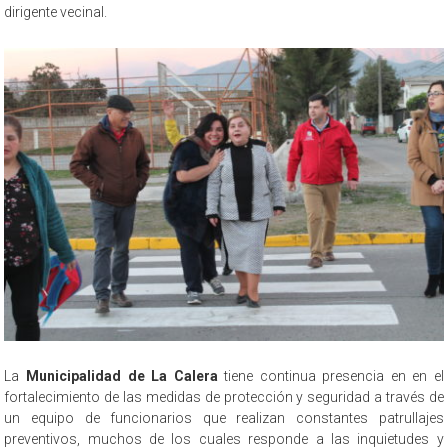
dirigente vecinal.
La
Municipalidad de La Calera
tiene continua presencia en en el
fortalecimiento de las medidas de protección y seguridad a través de
un equipo de funcionarios que realizan constantes patrullajes
preventivos, muchos de los cuales responde a las inquietudes y