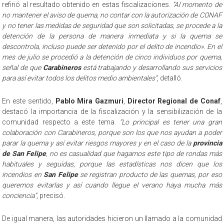
refirió al resultado obtenido en estas fiscalizaciones.
“Al momento de
no mantener el aviso de quema, no contar con la autorización de CONAF
y no tener las medidas de seguridad que son solicitadas, se procede a la
detención de la persona de manera inmediata y si la quema se
descontrola, incluso puede ser detenido por el delito de incendio». En el
mes de julio se procedió a la detención de cinco individuos por quema,
señal de que
Carabineros
está trabajando y desarrollando sus servicios
para así evitar todos los delitos medio ambientales”
, detalló.
En este sentido,
Pablo Mira Gazmuri
,
Director Regional de Conaf
,
destacó la importancia de la fiscalización y la sensibilización de la
comunidad respecto a este tema.
“Lo principal es tener una gran
colaboración con Carabineros, porque son los que nos ayudan a poder
parar la quema y así evitar riesgos mayores y en el caso de la
provincia
de San Felipe
, no es casualidad que hagamos este tipo de rondas más
habituales y seguidas, porque las estadísticas nos dicen que los
incendios en
San Felipe
se registran producto de las quemas, por eso
queremos evitarlas y así cuando llegue el verano haya mucha más
conciencia”
, precisó.
De igual manera, las autoridades hicieron un llamado a la comunidad