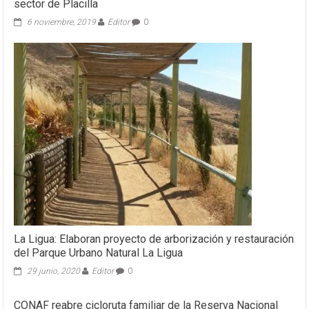
sector de Placilla
6 noviembre, 2019
Editor
0
La Ligua: Elaboran proyecto de arborización y restauración
del Parque Urbano Natural La Ligua
29 junio, 2020
Editor
0
CONAF reabre cicloruta familiar de la Reserva Nacional