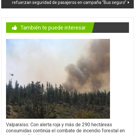
refuerzan seguridad de pasajeros en campaña “Bus seguro”
También te puede interesar
Valparaíso: Con alerta roja y más de 290 hectáreas
consumidas continúa el combate de incendio forestal en