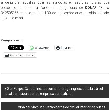
a denunciar aquellas quemas agrícolas en sectores rurales que
presencie, llamando al fono de emergencias de
CONAF
130 ó
342505966, pues a partir del 30 de septiembre queda prohibida todo
tipo de quema.
Comparte esto:
WhatsApp
Imprimir
Correo electrónico
Navegación
San Felipe: Gendarmes decomisan droga ingresada a la cárcel
local por trabajador de empresa contratista
de
entradas
Viña del Mar: Con Carabineros de civil al interior de buses