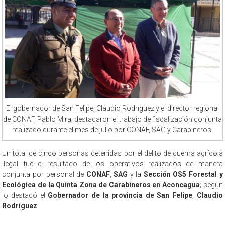
El gobernador de San Felipe, Claudio Rodríguez y el director regional
de CONAF, Pablo Mira; destacaron el trabajo de fiscalización conjunta
realizado durante el mes de julio por CONAF, SAG y Carabineros.
Un total de cinco personas detenidas por el delito de quema agrícola
ilegal fue el resultado de los operativos realizados de manera
conjunta por personal de
CONAF
,
SAG
y la
Sección OS5 Forestal y
Ecológica de la Quinta Zona de Carabineros en Aconcagua
; según
lo destacó el
Gobernador de la provincia de San Felipe
,
Claudio
Rodríguez
.