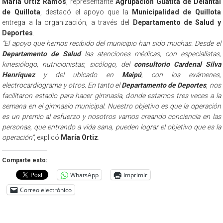
María Ortiz Ramos
, representante
Agrupación Guatita de Delantal
de Quillota
, destacó el apoyo que la
Municipalidad de Quillota
entrega a la organización, a través del
Departamento de Salud y
Deportes
.
“El apoyo que hemos recibido del municipio han sido muchas. Desde el
Departamento de Salud
las atenciones médicas, con especialistas,
kinesiólogo, nutricionistas, sicólogo, del
consultorio Cardenal Silva
Henríquez
y del ubicado en
Maipú
, con los exámenes,
electrocardiograma y otros. En tanto el
Departamento de Deportes
, nos
facilitaron estadio para hacer gimnasia, donde estamos tres veces a la
semana en el gimnasio municipal. Nuestro objetivo es que la operación
es un premio al esfuerzo y nosotros vamos creando conciencia en las
personas, que entrando a vida sana, pueden lograr el objetivo que es la
operación”
, explicó
María Ortiz
.
Comparte esto:
WhatsApp
Imprimir
Correo electrónico