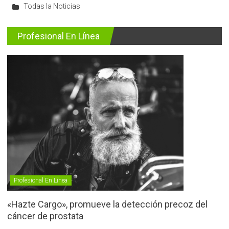
Todas la Noticias
Profesional En Línea
Profesional En Línea
«Hazte Cargo», promueve la detección precoz del
cáncer de prostata