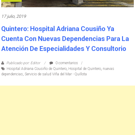
17 julio, 2019
Quintero: Hospital Adriana Cousiño Ya
Cuenta Con Nuevas Dependencias Para La
Atención De Especialidades Y Consultorio
Publicado por: Editor
0 comentarios
Hospital Adriana Cousiño de Quintero
,
Hospital de Quintero
,
nuevas
dependencias
,
Servicio de salud Viña del Mar - Quillota