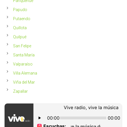
Panquehue
Papudo
Putaendo
Quillota
Quilpué
San Felipe
Santa María
Valparaíso
Villa Alemana
Viña del Mar
Zapallar