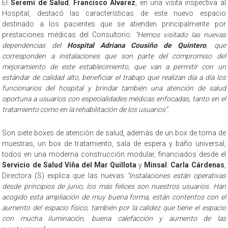
El
Seremi de Salud
,
Francisco Álvarez
, en una visita inspectiva al
Hospital, destacó las características de este nuevo espacio
destinado a los pacientes que se atienden principalmente por
prestaciones médicas del Consultorio:
“Hemos visitado las nuevas
dependencias del
Hospital Adriana Cousiño de Quintero
, que
corresponden a instalaciones que son parte del compromiso del
mejoramiento de este establecimiento, que van a permitir con un
estándar de calidad alto, beneficiar el trabajo que realizan día a día los
funcionarios del hospital y brindar también una atención de salud
oportuna a usuarios con especialidades médicas enfocadas, tanto en el
tratamiento como en la rehabilitación de los usuarios”
.
Son siete boxes de atención de salud, además de un box de toma de
muestras, un box de tratamiento, sala de espera y baño universal,
todos en una moderna construcción modular, financiados desde el
Servicio de Salud Viña del Mar Quillota
y
Minsal
.
Carla Cárdenas
,
Directora (S) explica que las nuevas
“instalaciones están operativas
desde principios de junio, los más felices son nuestros usuarios. Han
acogido esta ampliación de muy buena forma, están contentos con el
aumento del espacio físico, también por la calidez que tiene el espacio
con mucha iluminación, buena calefacción y aumento de las