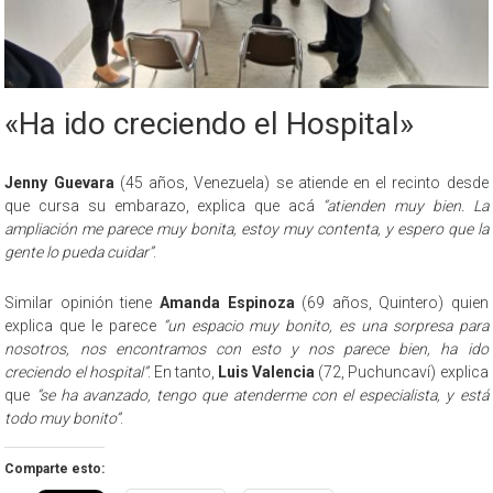
«Ha ido creciendo el Hospital»
Jenny Guevara
(45 años, Venezuela) se atiende en el recinto desde
que cursa su embarazo, explica que acá
“atienden muy bien. La
ampliación me parece muy bonita, estoy muy contenta, y espero que la
gente lo pueda cuidar”
.
Similar opinión tiene
Amanda Espinoza
(69 años, Quintero) quien
explica que le parece
“un espacio muy bonito, es una sorpresa para
nosotros, nos encontramos con esto y nos parece bien, ha ido
creciendo el hospital”
. En tanto,
Luis Valencia
(72, Puchuncaví) explica
que
“se ha avanzado, tengo que atenderme con el especialista, y está
todo muy bonito”
.
Comparte esto: