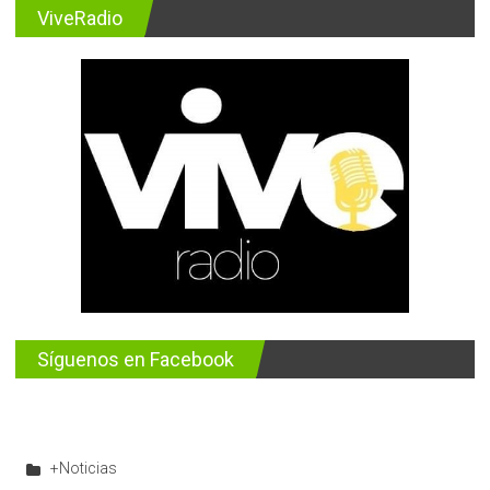
ViveRadio
Síguenos en Facebook
+Noticias