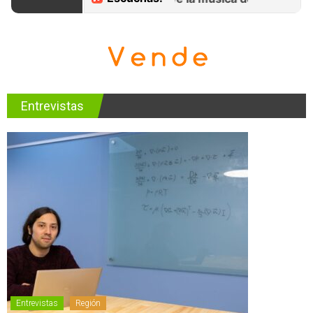
Entrevistas
Entrevistas
Región