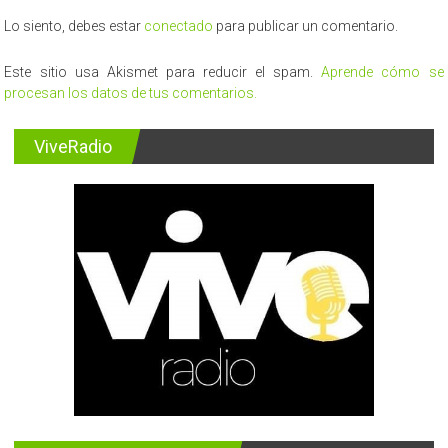
Lo siento, debes estar
conectado
para publicar un comentario.
Este sitio usa Akismet para reducir el spam.
Aprende cómo se
procesan los datos de tus comentarios.
ViveRadio