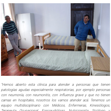
“Hemos abierto esta clínica para atender a personas que tienen
patologías agudas especialmente respiratorias, por ejemplo personas
con neumonía, con neumonitis, con influenza grave y que no tienen
camas en hospitales, nosotros los vamos atender acá. Tenemos un
equipo multidisciplinario con Médicos, Enfermeras, Kinesiólogos,
Terapeuta Ocupacional, Fonoaudiólogo, Nutricionista, Sicólogo y