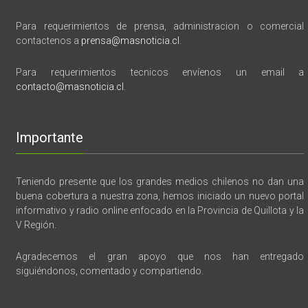
Para requerimientos de prensa, administracion o comercial
contactenos a
prensa@masnoticia.cl
.
Para requerimientos tecnicos envíenos un email a
contacto@masnoticia.cl
.
Importante
Teniendo presente que los grandes medios chilenos no dan una
buena cobertura a nuestra zona, hemos iniciado un nuevo portal
informativo y radio online enfocado en la Provincia de Quillota y la
V Región.
Agradecemos el gran apoyo que nos han entregado
siguiéndonos, comentado y compartiendo.