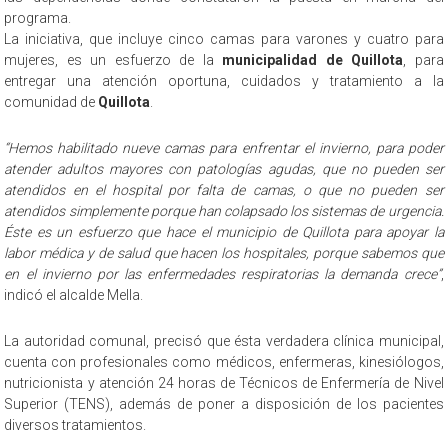
programa.
La iniciativa, que incluye cinco camas para varones y cuatro para
mujeres, es un esfuerzo de la
municipalidad de Quillota
, para
entregar una atención oportuna, cuidados y tratamiento a la
comunidad de
Quillota
.
“Hemos habilitado nueve camas para enfrentar el invierno, para poder
atender adultos mayores con patologías agudas, que no pueden ser
atendidos en el hospital por falta de camas, o que no pueden ser
atendidos simplemente porque han colapsado los sistemas de urgencia.
Éste es un esfuerzo que hace el municipio de Quillota para apoyar la
labor médica y de salud que hacen los hospitales, porque sabemos que
en el invierno por las enfermedades respiratorias la demanda crece”
,
indicó el alcalde Mella.
La autoridad comunal, precisó que ésta verdadera clínica municipal,
cuenta con profesionales como médicos, enfermeras, kinesiólogos,
nutricionista y atención 24 horas de Técnicos de Enfermería de Nivel
Superior (TENS), además de poner a disposición de los pacientes
diversos tratamientos.