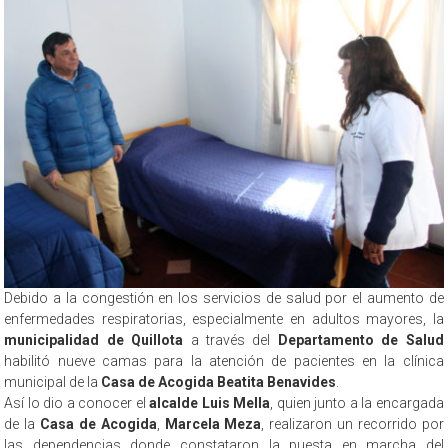
Debido a la congestión en los servicios de salud por el aumento de
enfermedades respiratorias, especialmente en adultos mayores, la
municipalidad de Quillota
a través del
Departamento de Salud
habilitó nueve camas para la atención de pacientes en la clínica
municipal de la
Casa de Acogida Beatita Benavides
.
Así lo dio a conocer el
alcalde Luis Mella
, quien junto a la encargada
de la
Casa de Acogida
,
Marcela Meza
, realizaron un recorrido por
las dependencias donde constataron la puesta en marcha del