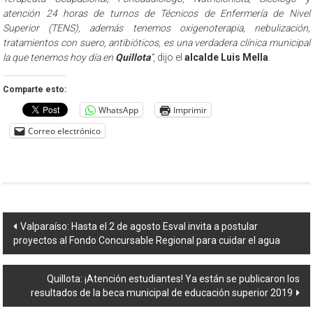
atención 24 horas de turnos de Técnicos de Enfermería de Nivel
Superior (TENS), además tenemos oxigenoterapia, nebulización,
tratamientos con suero, antibióticos, es una verdadera clínica municipal
la que tenemos hoy día en
Quillota
”
, dijo el
alcalde Luis Mella
.
Comparte esto:
WhatsApp
Imprimir
Correo electrónico
Navegación
Valparaíso: Hasta el 2 de agosto Esval invita a postular
proyectos al Fondo Concursable Regional para cuidar el agua
de
entradas
Quillota: ¡Atención estudiantes! Ya están se publicaron los
resultados de la beca municipal de educación superior 2019