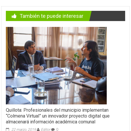
También te puede interesar
Quillota: Profesionales del municipio implementan
“Colmena Virtual” un innovador proyecto digital que
almacenará información académica comunal
22 marzo, 2019
Editor
0