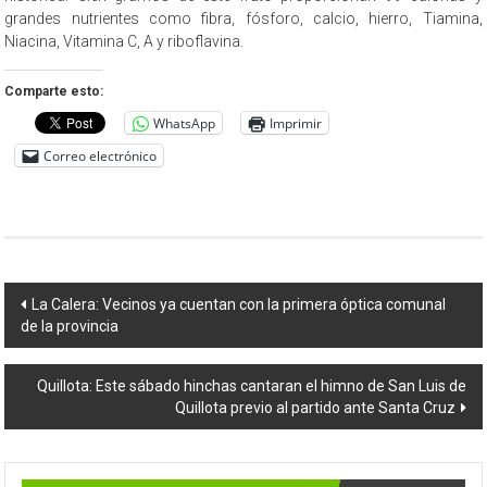
grandes nutrientes como fibra, fósforo, calcio, hierro, Tiamina,
Niacina, Vitamina C, A y riboflavina.
Comparte esto:
WhatsApp
Imprimir
Correo electrónico
Navegación
La Calera: Vecinos ya cuentan con la primera óptica comunal
de la provincia
de
entradas
Quillota: Este sábado hinchas cantaran el himno de San Luis de
Quillota previo al partido ante Santa Cruz