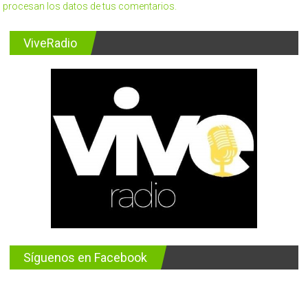
procesan los datos de tus comentarios.
ViveRadio
Síguenos en Facebook