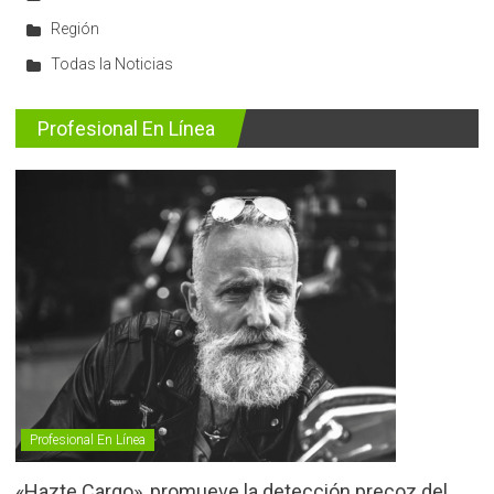
Región
Todas la Noticias
Profesional En Línea
Profesional En Línea
«Hazte Cargo», promueve la detección precoz del