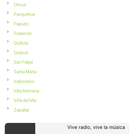
Olmué
Panquehue
Papudo
Putaendo
Quillota
Quilpué
San Felipe
Santa María
Valparaíso
Villa Alemana
Viña del Mar
Zapallar