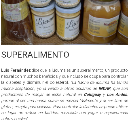
SUPERALIMENTO
Luis Fernández
dice que la lúcuma es un superalimento, un producto
natural con muchos beneficios y que incluso se ocupa para controlar
la diabetes y disminuir el colesterol.
“La harina de lúcuma ha tenido
mucha aceptación, yo la vendo a otros usuarios de
INDAP
, que son
productores de manjar de leche natural en
Colliguay
y
Los Andes
,
porque al ser una harina suave se mezcla fácilmente y al ser libre de
gluten, es apta para celíacos. Para controlar la diabetes se puede utilizar
en lugar de azúcar en batidos, mezclada con yogur o espolvoreada
sobre cereales”
.