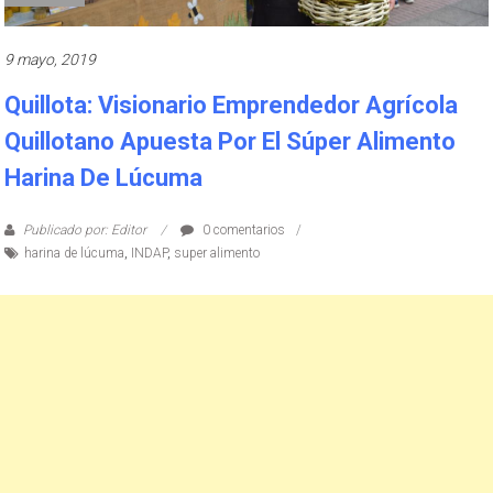
9 mayo, 2019
Quillota: Visionario Emprendedor Agrícola
Quillotano Apuesta Por El Súper Alimento
Harina De Lúcuma
Publicado por: Editor
0 comentarios
harina de lúcuma
,
INDAP
,
super alimento