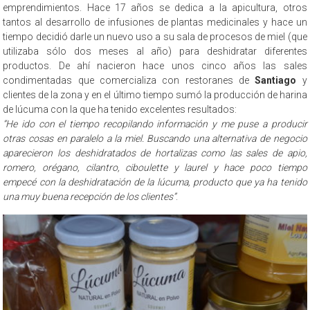
emprendimientos. Hace 17 años se dedica a la apicultura, otros
tantos al desarrollo de infusiones de plantas medicinales y hace un
tiempo decidió darle un nuevo uso a su sala de procesos de miel (que
utilizaba sólo dos meses al año) para deshidratar diferentes
productos. De ahí nacieron hace unos cinco años las sales
condimentadas que comercializa con restoranes de
Santiago
y
clientes de la zona y en el último tiempo sumó la producción de harina
de lúcuma con la que ha tenido excelentes resultados:
“He ido con el tiempo recopilando información y me puse a producir
otras cosas en paralelo a la miel. Buscando una alternativa de negocio
aparecieron los deshidratados de hortalizas como las sales de apio,
romero, orégano, cilantro, ciboulette y laurel y hace poco tiempo
empecé con la deshidratación de la lúcuma, producto que ya ha tenido
una muy buena recepción de los clientes”
.