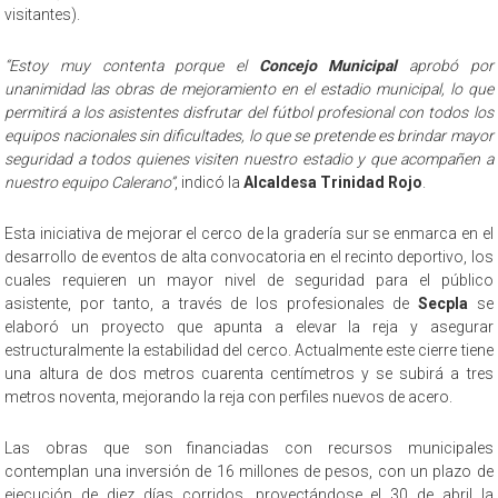
visitantes).
“Estoy muy contenta porque el
Concejo Municipal
aprobó por
unanimidad las obras de mejoramiento en el estadio municipal, lo que
permitirá a los asistentes disfrutar del fútbol profesional con todos los
equipos nacionales sin dificultades, lo que se pretende es brindar mayor
seguridad a todos quienes visiten nuestro estadio y que acompañen a
nuestro equipo Calerano”
, indicó la
Alcaldesa Trinidad Rojo
.
Esta iniciativa de mejorar el cerco de la gradería sur se enmarca en el
desarrollo de eventos de alta convocatoria en el recinto deportivo, los
cuales requieren un mayor nivel de seguridad para el público
asistente, por tanto, a través de los profesionales de
Secpla
se
elaboró un proyecto que apunta a elevar la reja y asegurar
estructuralmente la estabilidad del cerco. Actualmente este cierre tiene
una altura de dos metros cuarenta centímetros y se subirá a tres
metros noventa, mejorando la reja con perfiles nuevos de acero.
Las obras que son financiadas con recursos municipales
contemplan una inversión de 16 millones de pesos, con un plazo de
ejecución de diez días corridos, proyectándose el 30 de abril la