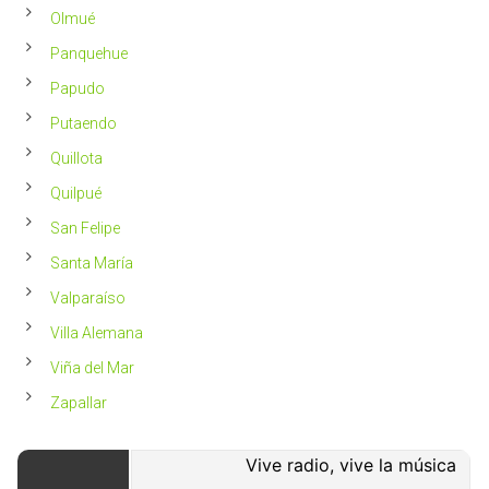
Olmué
Panquehue
Papudo
Putaendo
Quillota
Quilpué
San Felipe
Santa María
Valparaíso
Villa Alemana
Viña del Mar
Zapallar