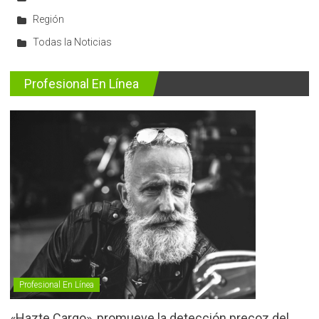
Región
Todas la Noticias
Profesional En Línea
Profesional En Línea
«Hazte Cargo», promueve la detección precoz del