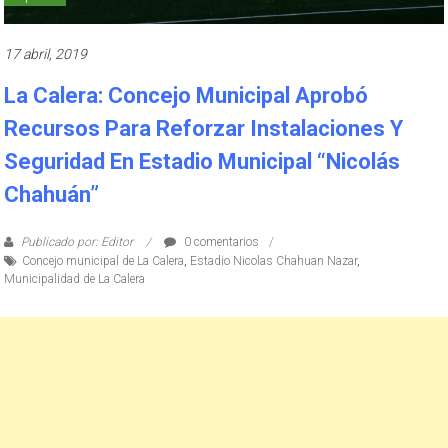
17 abril, 2019
La Calera: Concejo Municipal Aprobó
Recursos Para Reforzar Instalaciones Y
Seguridad En Estadio Municipal “Nicolás
Chahuán”
Publicado por: Editor
0 comentarios
Concejo municipal de La Calera
,
Estadio Nicolas Chahuan Nazar
,
Municipalidad de La Calera