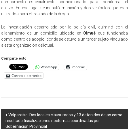
campamento especialmente acondicionado para monitorear el
cultivo. En ese lugar se incautó munición y dos vehículos que eran
utilizados para el traslado de la droga.
La investigación desarrollada por la policía civil, culminó con el
allanamiento de un domicilio ubicado en
Olmué
que funcionaba
como centro de acopio, donde se detuvo a un tercer sujeto vinculado
a esta organización delictual.
Comparte esto:
WhatsApp
Imprimir
Correo electrónico
Navegación
Valparaíso: Dos locales clausurados y 13 detenidos dejan como
resultado fiscalizaciones nocturnas coordinadas por
de
Gobernación Provincial