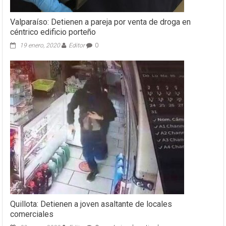
Valparaíso: Detienen a pareja por venta de droga en
céntrico edificio porteño
19 enero, 2020
Editor
0
Quillota: Detienen a joven asaltante de locales
comerciales