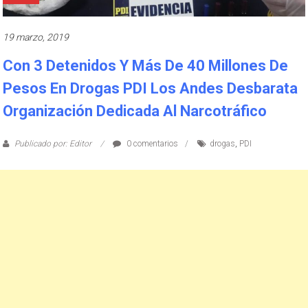
19 marzo, 2019
Con 3 Detenidos Y Más De 40 Millones De
Pesos En Drogas PDI Los Andes Desbarata
Organización Dedicada Al Narcotráfico
Publicado por: Editor
0 comentarios
drogas
,
PDI