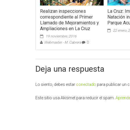
Realizan inspecciones
La Cruz: I
correspondiente al Primer
Natación in
Llamado de Mejoramientos y
Parque Acu
Ampliaciones en La Cruz
22 enero, 
19 noviembre, 2016
Webmaster - M. Cabrera
0
Deja una respuesta
Lo siento, debes estar
conectado
para publicar un 
Este sitio usa Akismet para reducir el spam.
Aprende