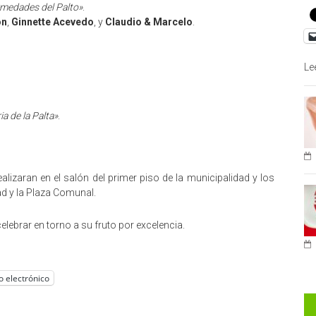
medades del Palto»
.
on
,
Ginnette Acevedo
, y
Claudio & Marcelo
.
Le
ia de la Palta»
.
lizaran en el salón del primer piso de la municipalidad y los
ad y la Plaza Comunal.
celebrar en torno a su fruto por excelencia.
o electrónico