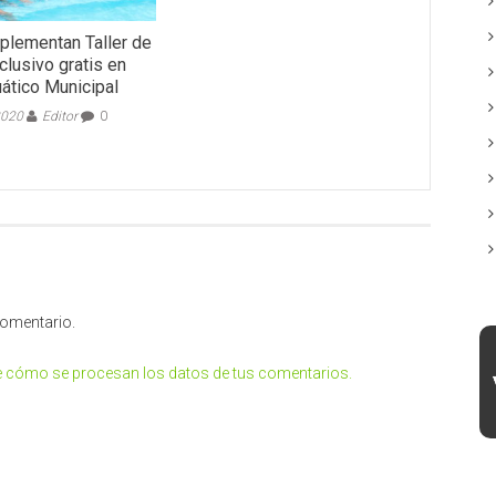
mplementan Taller de
clusivo gratis en
ático Municipal
2020
Editor
0
comentario.
 cómo se procesan los datos de tus comentarios.