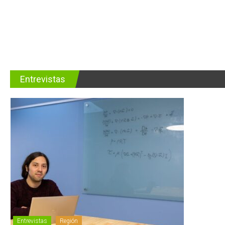
Entrevistas
Entrevistas
Región