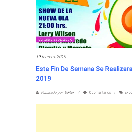
Cultura y Espectáculo
19 febrero, 2019
Este Fin De Semana Se Realizara
2019
Publicado por: Editor
0 comentarios
Expo