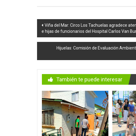
Navegación
Viña del Mar: Circo Los Tachuelas agradece aten
e hijas de funcionarios del Hospital Carlos Van Bu
de
entradas
Hijuelas: Comisión de Evaluación Ambient
También te puede interesar