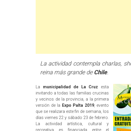
La actividad contempla charlas, s
reina más grande de
Chile
.
La
municipalidad de La Cruz
esta
invitando a todas las familias crucinas
y vecinos de la provincia, a la primera
versión de la
Expo Palta 2019
, evento
que se realizara este fin de semana, los
días viernes 22 y sábado 23 de febrero.
La actividad artística, cultural y
recreativa es financiada entre el