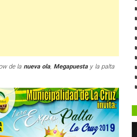
how de la
nueva ola
,
Megapuesta
y la palta