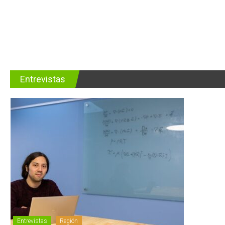
Entrevistas
Entrevistas
Región