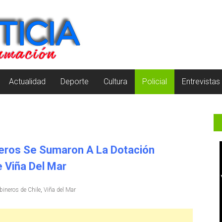
Actualidad
Deporte
Cultura
Policial
Entrevistas
neros Se Sumaron A La Dotación
 Viña Del Mar
bineros de Chile
,
Viña del Mar