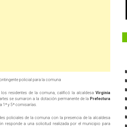
ntingente policial para la comuna
los residentes de la comuna, calificó la alcaldesa
Virginia
martes se sumaron a la dotación permanente de la
Prefectura
la 1ª y 5ª comisarías.
des policiales de la comuna con la presencia de la alcaldesa
ón responde a una solicitud realizada por el municipio para