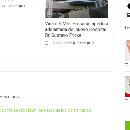
re, 2016
 M. Cabrera
0
Viña del Mar: Preparan apertura
Le
adelantada del nuevo Hospital
Dr. Gustavo Fricke
14 abril, 2020
Editor
0
comentario.
 cómo se procesan los datos de tus comentarios.