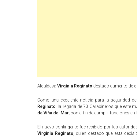
Alcaldesa
Virginia Reginato
destacó aumento de co
Como una excelente noticia para la seguridad de 
Reginato
, la llegada de 70 Carabineros que este 
de Viña del Mar
, con el fin de cumplir funciones en 
El nuevo contingente fue recibido por las autorida
Virginia Reginato
, quien destacó que esta decisi