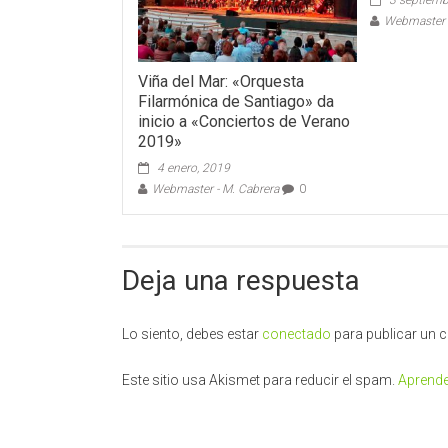
3 septiemb
Webmaster -
Viña del Mar: «Orquesta
Filarmónica de Santiago» da
inicio a «Conciertos de Verano
2019»
4 enero, 2019
Webmaster - M. Cabrera
0
Deja una respuesta
Lo siento, debes estar
conectado
para publicar un 
Este sitio usa Akismet para reducir el spam.
Aprende