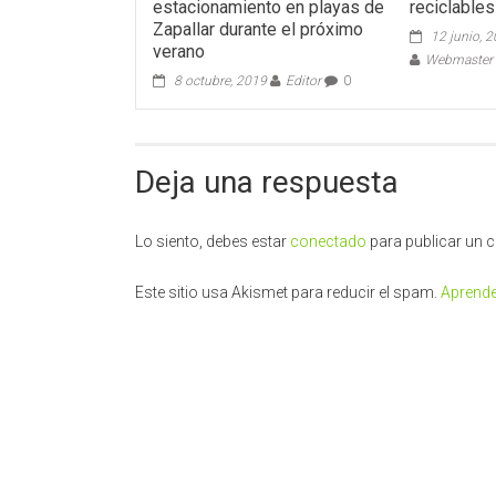
estacionamiento en playas de
reciclables
Zapallar durante el próximo
12 junio, 
verano
Webmaster -
8 octubre, 2019
Editor
0
Deja una respuesta
Lo siento, debes estar
conectado
para publicar un 
Este sitio usa Akismet para reducir el spam.
Aprende