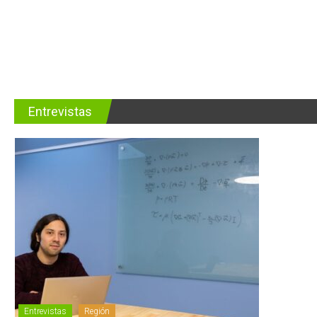
Entrevistas
Entrevistas
Región