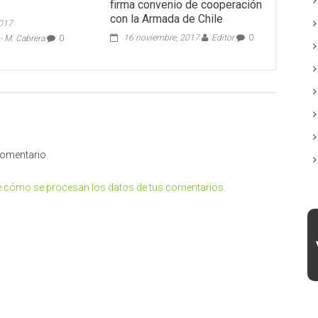
firma convenio de cooperación
con la Armada de Chile
2017
16 noviembre, 2017
Editor
0
 M. Cabrera
0
comentario.
 cómo se procesan los datos de tus comentarios.