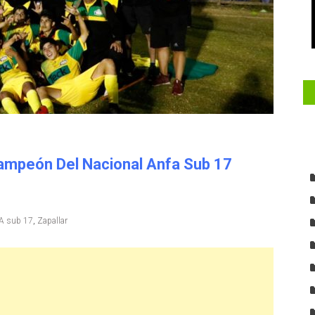
Campeón Del Nacional Anfa Sub 17
A sub 17
,
Zapallar