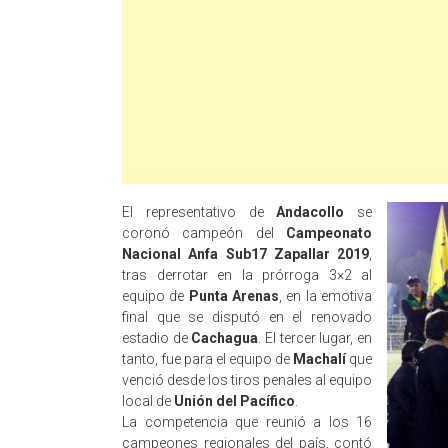
El representativo de
Andacollo
se
coronó campeón del
Campeonato
Nacional Anfa Sub17 Zapallar 2019
,
tras derrotar en la prórroga 3×2 al
equipo de
Punta Arenas
, en la emotiva
final que se disputó en el renovado
estadio de
Cachagua
. El tercer lugar, en
tanto, fue para el equipo de
Machalí
que
venció desde los tiros penales al equipo
local de
Unión del Pacífico
.
La competencia que reunió a los 16
campeones regionales del país, contó