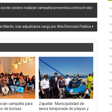
 borde costero realizan campaña preventiva contra el robo
n Martín, tras adjudicarse cargo por Alta Dirección Pública
nician campaña para
Zapallar: Municipalidad de
so de bolsas
lanza temporada de playas y