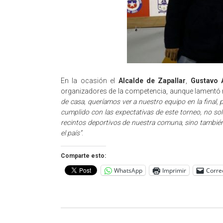
En la ocasión el
Alcalde de Zapallar
,
Gustavo 
organizadores de la competencia, aunque lamentó no
de casa, queríamos ver a nuestro equipo en la final,
cumplido con las expectativas de este torneo, no sol
recintos deportivos de nuestra comuna, sino también 
el país”
.
Comparte esto:
WhatsApp
Imprimir
Corre