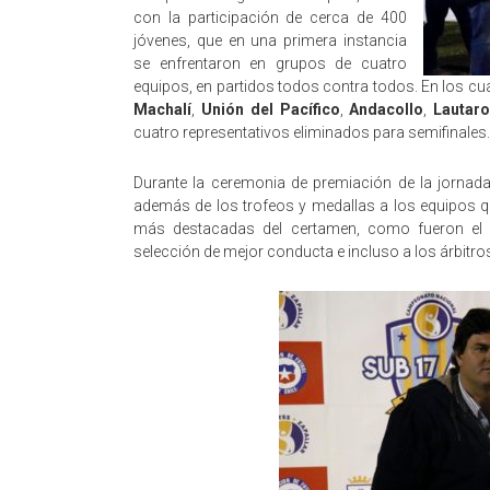
con la participación de cerca de 400
jóvenes, que en una primera instancia
se enfrentaron en grupos de cuatro
equipos, en partidos todos contra todos. En los cua
Machalí
,
Unión del Pacífico
,
Andacollo
,
Lautar
cuatro representativos eliminados para semifinales.
Durante la ceremonia de premiación de la jornada
además de los trofeos y medallas a los equipos que
más destacadas del certamen, como fueron el p
selección de mejor conducta e incluso a los árbitro