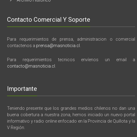
Archivo Histórico
Contacto Comercial Y Soporte
Para requerimientos de prensa, administracion o comercial
contactenos a
prensa@masnoticia.cl
.
Para requerimientos tecnicos envíenos un email a
contacto@masnoticia.cl
.
Importante
Teniendo presente que los grandes medios chilenos no dan una
buena cobertura a nuestra zona, hemos iniciado un nuevo portal
informativo y radio online enfocado en la Provincia de Quillota y la
V Región.