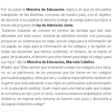
Por su parte la
Ministra de Educación
, explicó en qué se encuentra
trabajando en las distintas comunas de nuestro país, con el objetivo
de devolver a los padres el derecho a elegir el colegio para sus hijos a
través del proyecto de
ley de Admisión Justa
.
“Estamos tratando de conocer en terreno las familias que han sido
afectadas por este nuevo sistema de admisión escolar, nos preocupa
porque es un sistema que es ciego, que es ciego para la información de
los papás, es ciego para la información de los colegios, y se repiten en
todas las reuniones que hemos sostenido, el reclamo, de la mamá, el
papá, de la abuelita, el derecho que ellos tienen para elegir el colegio para
sus hijos”
, dijo la
Ministra de Educación, Marcela Cubillos
.
Añadió que
“Ellas sienten que el derecho a elegir los colegios a los hijos,
no es un patrimonio de los personas que los tienen en los colegios
particulares pagados, tiene que ser y cuidarse especialmente también en
la gente que está educando a sus hijos en particulares subvencionados
o en la educación pública. Quién mejor que una mamá sabe qué colegio
le conviene a su hijo y por lo tanto, nosotros estamos empeñados como
Gobierno, en mejorar este sistema, en hacerlo más justo y devolverle a
los papás el derecho a elegir”.