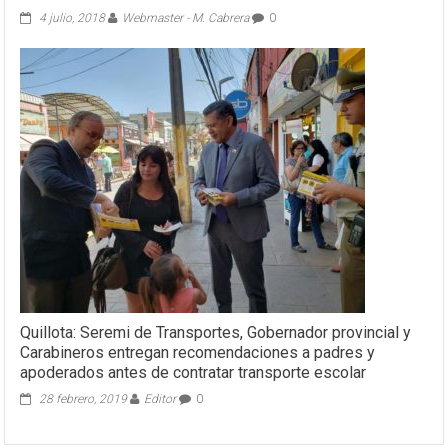
4 julio, 2018
Webmaster - M. Cabrera
0
Quillota: Seremi de Transportes, Gobernador provincial y
Carabineros entregan recomendaciones a padres y
apoderados antes de contratar transporte escolar
28 febrero, 2019
Editor
0