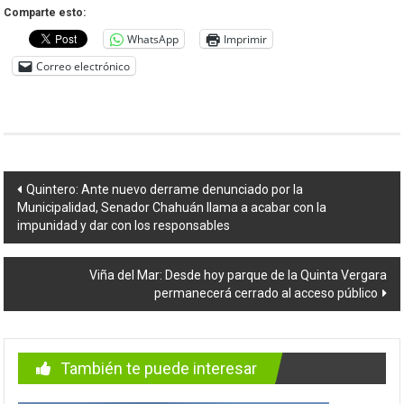
Comparte esto:
WhatsApp
Imprimir
Correo electrónico
Navegación
Quintero: Ante nuevo derrame denunciado por la
Municipalidad, Senador Chahuán llama a acabar con la
de
impunidad y dar con los responsables
entradas
Viña del Mar: Desde hoy parque de la Quinta Vergara
permanecerá cerrado al acceso público
También te puede interesar