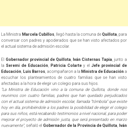
La Ministra
Marcela Cubillos
, llegó hasta la comuna de
Quillota
, para
conversar con padres y apoderados que se han visto afectados por
el actual sistema de admisión escolar.
El
Gobernador provincial de Quillota
,
Iván Cisternas Tapia
, junto a
la
Seremi de Educación
,
Patricia Colarte
y el
Jefe provincial de
Educación
,
Luis Barros
, acompañaron a la
Ministra de Educación
a
escuchar los planteamientos de cuatro familias que se han visto
afectadas a la hora de elegir un colegio para sus hijos.
“La Ministra de Educación vino a la comuna de Quillota, donde nos
reunimos con cuatro familias, padres que han quedado perjudicados
con el actual sistema de admisión escolar, llamada “tómbola” que existe
hoy en día, prohibiéndole a los padres la posibilidad de elegir el colegio
para sus niños, está recabando testimonios a nivel nacional, para poder
mejorar el proyecto de admisión justa, que será presentado en marzo
nuevamente”
, señaló el
Gobernador de la Provincia de Quillota
,
Iván