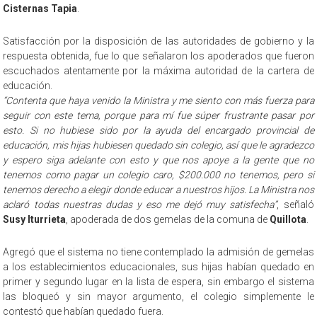
Cisternas Tapia
.
Satisfacción por la disposición de las autoridades de gobierno y la
respuesta obtenida, fue lo que señalaron los apoderados que fueron
escuchados atentamente por la máxima autoridad de la cartera de
educación.
“Contenta que haya venido la Ministra y me siento con más fuerza para
seguir con este tema, porque para mí fue súper frustrante pasar por
esto. Si no hubiese sido por la ayuda del encargado provincial de
educación, mis hijas hubiesen quedado sin colegio, así que le agradezco
y espero siga adelante con esto y que nos apoye a la gente que no
tenemos como pagar un colegio caro, $200.000 no tenemos, pero si
tenemos derecho a elegir donde educar a nuestros hijos. La Ministra nos
aclaró todas nuestras dudas y eso me dejó muy satisfecha”
, señaló
Susy Iturrieta
, apoderada de dos gemelas de la comuna de
Quillota
.
Agregó que el sistema no tiene contemplado la admisión de gemelas
a los establecimientos educacionales, sus hijas habían quedado en
primer y segundo lugar en la lista de espera, sin embargo el sistema
las bloqueó y sin mayor argumento, el colegio simplemente le
contestó que habían quedado fuera.