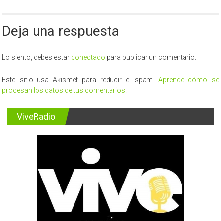
Deja una respuesta
Lo siento, debes estar
conectado
para publicar un comentario.
Este sitio usa Akismet para reducir el spam.
Aprende cómo se
procesan los datos de tus comentarios.
ViveRadio