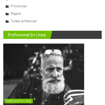
Provincias
Región
Todas la Noticias
Profesional En Línea
Profesional En Línea