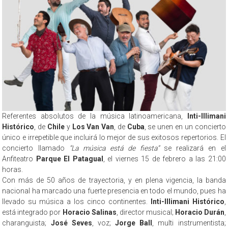
Referentes absolutos de la música latinoamericana,
Inti-Illimani
Histórico
, de
Chile
y
Los Van Van
, de
Cuba
, se unen en un concierto
único e irrepetible que incluirá lo mejor de sus exitosos repertorios. El
concierto llamado
“La música está de fiesta”
se realizará en el
Anfiteatro
Parque El Patagual
, el viernes 15 de febrero a las 21:00
horas.
Con más de 50 años de trayectoria, y en plena vigencia, la banda
nacional ha marcado una fuerte presencia en todo el mundo, pues ha
llevado su música a los cinco continentes.
Inti-Illimani Histórico
,
está integrado por
Horacio Salinas
, director musical;
Horacio Durán
,
charanguista;
José Seves
, voz;
Jorge Ball
, multi instrumentista;