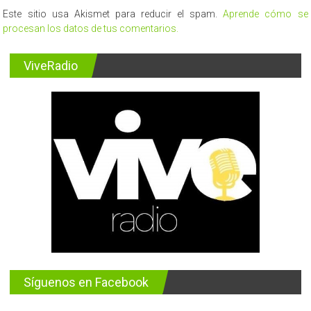
Este sitio usa Akismet para reducir el spam.
Aprende cómo se
procesan los datos de tus comentarios.
ViveRadio
Síguenos en Facebook