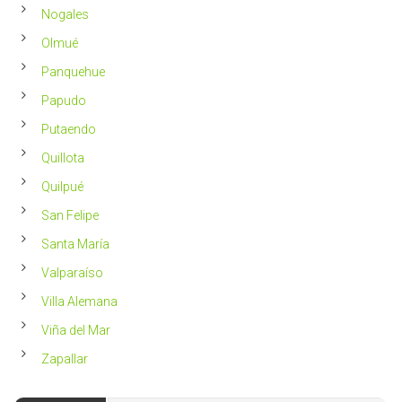
Nogales
Olmué
Panquehue
Papudo
Putaendo
Quillota
Quilpué
San Felipe
Santa María
Valparaíso
Villa Alemana
Viña del Mar
Zapallar