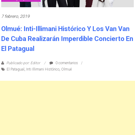
7 febrero, 2019
Olmué: Inti-Illimani Histórico Y Los Van Van
De Cuba Realizarán Imperdible Concierto En
El Patagual
Publicado por: Editor
0 comentarios
El Patagual
,
Inti Illimani Histórico
,
Olmué