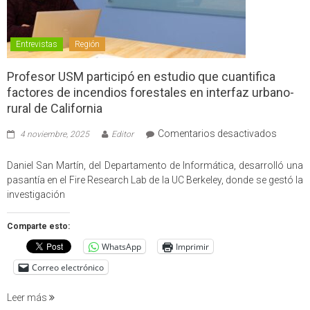
Entrevistas
Región
Profesor USM participó en estudio que cuantifica
factores de incendios forestales en interfaz urbano-
rural de California
en
Comentarios desactivados
4 noviembre, 2025
Editor
Profes
USM
Daniel San Martín, del Departamento de Informática, desarrolló una
partici
pasantía en el Fire Research Lab de la UC Berkeley, donde se gestó la
en
investigación
estudio
que
Comparte esto:
cuantif
WhatsApp
Imprimir
factore
de
Correo electrónico
incendi
foresta
Leer más
en