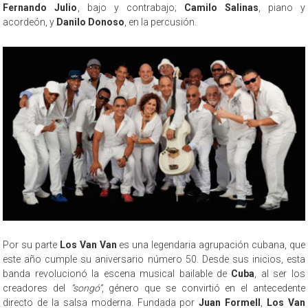
Fernando Julio
, bajo y contrabajo;
Camilo Salinas
, piano y
acordeón, y
Danilo Donoso
, en la percusión.
Por su parte
Los Van Van
es una legendaria agrupación cubana, que
este año cumple su aniversario número 50. Desde sus inicios, esta
banda revolucionó la escena musical bailable de
Cuba
, al ser los
creadores del
“songó”
, género que se convirtió en el antecedente
directo de la salsa moderna. Fundada por
Juan Formell
,
Los Van