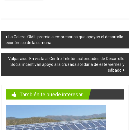
Navegación
La Calera: OMIL premia a empresarios que apoyan el desarrollo
económico de la comuna
de
entradas
Valparaíso: En visita al Centro Teletón autoridades de Desarrollo
Social incentivan apoyo a la cruzada solidaria de este viernes y
sábado
También te puede interesar