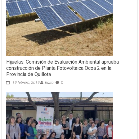
Hijuelas: Comisión de Evaluación Ambiental aprueba
construcción de Planta Fotovoltaica Ocoa 2 en la
Provincia de Quillota
19 febrero, 2019
Editor
0