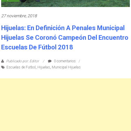
27 noviembre, 2018
Hijuelas: En Definición A Penales Municipal
Hijuelas Se Coronó Campeón Del Encuentro
Escuelas De Fútbol 2018
Publicado por: Editor
0 comentarios
Escuelas de Futbol
,
Hijuelas
,
Municipal Hijuelas