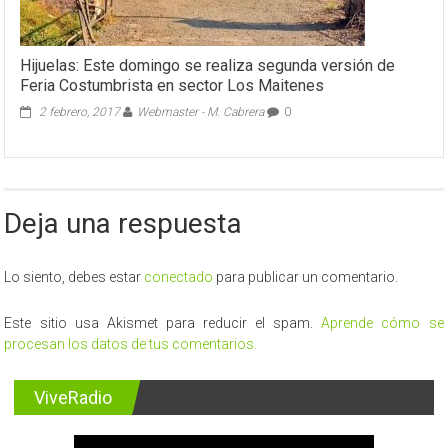
Hijuelas: Este domingo se realiza segunda versión de
Feria Costumbrista en sector Los Maitenes
2 febrero, 2017
Webmaster - M. Cabrera
0
Deja una respuesta
Lo siento, debes estar
conectado
para publicar un comentario.
Este sitio usa Akismet para reducir el spam.
Aprende cómo se
procesan los datos de tus comentarios.
ViveRadio