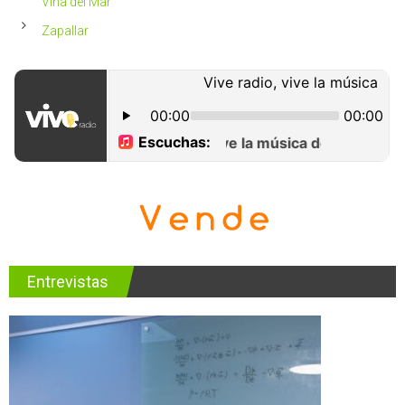
Viña del Mar
Zapallar
Entrevistas