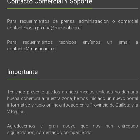
Contacto Comercial Y Soporte
Para requerimientos de prensa, administracion o comercial
contactenos a
prensa@masnoticia.cl
.
Para requerimientos tecnicos envíenos un email a
contacto@masnoticia.cl
.
Importante
Teniendo presente que los grandes medios chilenos no dan una
buena cobertura a nuestra zona, hemos iniciado un nuevo portal
informativo y radio online enfocado en la Provincia de Quillota y la
V Región.
Agradecemos el gran apoyo que nos han entregado
siguiéndonos, comentado y compartiendo.