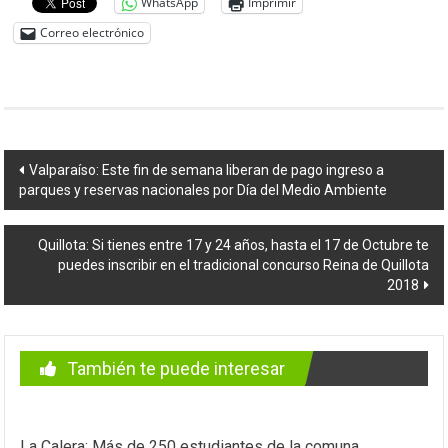
WhatsApp
Imprimir
Correo electrónico
Navegación
Valparaíso: Este fin de semana liberan de pago ingreso a
parques y reservas nacionales por Día del Medio Ambiente
de
entradas
Quillota: Si tienes entre 17 y 24 años, hasta el 17 de Octubre te
puedes inscribir en el tradicional concurso Reina de Quillota
2018
También te puede interesar
La Calera: Más de 250 estudiantes de la comuna