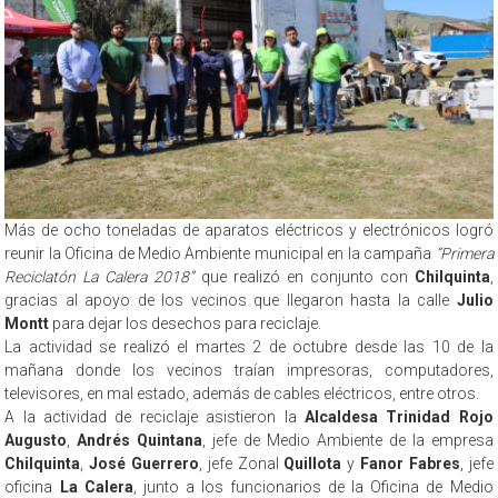
Más de ocho toneladas de aparatos eléctricos y electrónicos logró
reunir la Oficina de Medio Ambiente municipal en la campaña
“Primera
Reciclatón La Calera 2018”
que realizó en conjunto con
Chilquinta
,
gracias al apoyo de los vecinos que llegaron hasta la calle
Julio
Montt
para dejar los desechos para reciclaje.
La actividad se realizó el martes 2 de octubre desde las 10 de la
mañana donde los vecinos traían impresoras, computadores,
televisores, en mal estado, además de cables eléctricos, entre otros.
A la actividad de reciclaje asistieron la
Alcaldesa Trinidad Rojo
Augusto
,
Andrés Quintana
, jefe de Medio Ambiente de la empresa
Chilquinta
,
José Guerrero
, jefe Zonal
Quillota
y
Fanor Fabres
, jefe
oficina
La Calera
, junto a los funcionarios de la Oficina de Medio