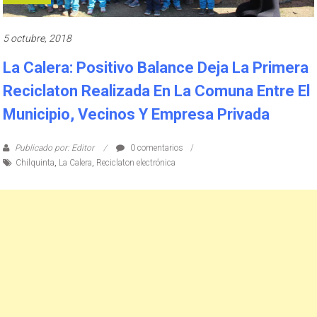
5 octubre, 2018
La Calera: Positivo Balance Deja La Primera
Reciclaton Realizada En La Comuna Entre El
Municipio, Vecinos Y Empresa Privada
Publicado por: Editor
0 comentarios
Chilquinta
,
La Calera
,
Reciclaton electrónica