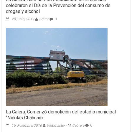
celebraron el Día de la Prevención del consumo de
drogas y alcohol
28 junio, 2019
Editor
0
La Calera: Comenzó demolición del estadio municipal
“Nicolás Chahuán»
15 diciembre, 2016
Webmaster - M. Cabrera
0