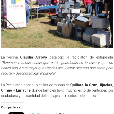
La vecina
Claudia Arroyo
catalogó la reciclatón de estupenda
“Tenemos muchas cosas que están guardadas en la casa y que no
tienen uso y qué mejor que traerlas acá y estar seguros que serán para
reciclar y descontaminar el planeta”
.
La Reciclatón continuó en las comunas de
Quillota
,
la Cruz
,
Hijuelas
,
Olmué
y
Limache
donde también tuvo mucho éxito de participación
ciudadana y de cantidad de tonelajes de residuos eléctricos.
Comparte esto: