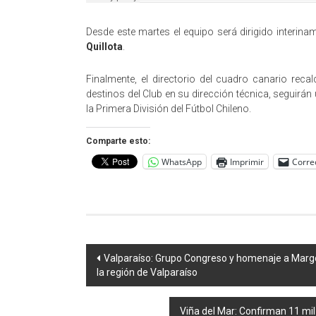
Desde este martes el equipo será dirigido interin
Quillota
.
Finalmente, el directorio del cuadro canario rec
destinos del Club en su dirección técnica, seguirán
la Primera División del Fútbol Chileno.
Comparte esto:
WhatsApp
Imprimir
Corre
Navegación
Valparaíso: Grupo Congreso y homenaje a Margo
la región de Valparaíso
de
entradas
Viña del Mar: Confirman 11 mil