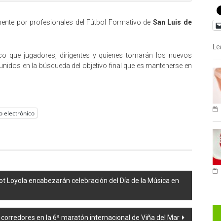
amente por profesionales del Fútbol Formativo de
San Luis de
Le
alco que jugadores, dirigentes y quienes tomarán los nuevos
 unidos en la búsqueda del objetivo final que es mantenerse en
o electrónico
t Loyola encabezarán celebración del Día de la Música en
 corredores en la 6ª maratón internacional de Viña del Mar