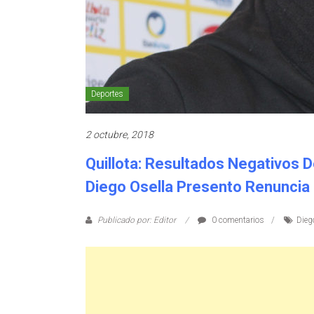
Deportes
2 octubre, 2018
Quillota: Resultados Negativos D
Diego Osella Presento Renuncia 
Publicado por: Editor
0 comentarios
Dieg