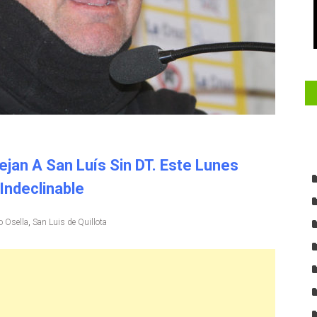
ejan A San Luís Sin DT. Este Lunes
Indeclinable
o Osella
,
San Luis de Quillota