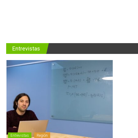
Entrevistas
Entrevistas
Región