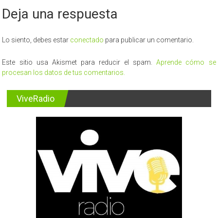
Deja una respuesta
Lo siento, debes estar
conectado
para publicar un comentario.
Este sitio usa Akismet para reducir el spam.
Aprende cómo se
procesan los datos de tus comentarios.
ViveRadio