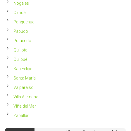
Nogales
Olmué
Panquehue
Papudo
Putaendo
Quillota
Quilpué
San Felipe
Santa María
Valparaíso
Villa Alemana
Viña del Mar
Zapallar