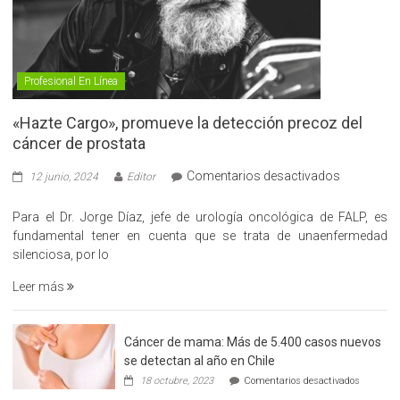
Profesional En Línea
«Hazte Cargo», promueve la detección precoz del
cáncer de prostata
en
Comentarios desactivados
12 junio, 2024
Editor
«Hazte
Cargo»,
Para el Dr. Jorge Díaz, jefe de urología oncológica de FALP, es
promueve
fundamental tener en cuenta que se trata de unaenfermedad
la
silenciosa, por lo
detección
Leer más
precoz
del
cáncer
Cáncer de mama: Más de 5.400 casos nuevos
de
se detectan al año en Chile
prostata
en
18 octubre, 2023
Comentarios desactivados
Cáncer