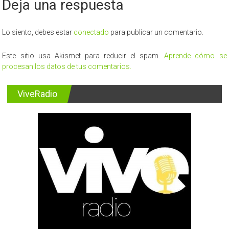
Deja una respuesta
Lo siento, debes estar
conectado
para publicar un comentario.
Este sitio usa Akismet para reducir el spam.
Aprende cómo se
procesan los datos de tus comentarios.
ViveRadio