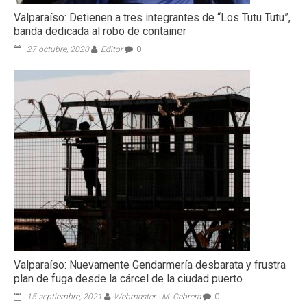
Valparaíso: Detienen a tres integrantes de “Los Tutu Tutu”,
banda dedicada al robo de container
27 octubre, 2020
Editor
0
Valparaíso: Nuevamente Gendarmería desbarata y frustra
plan de fuga desde la cárcel de la ciudad puerto
15 septiembre, 2021
Webmaster - M. Cabrera
0