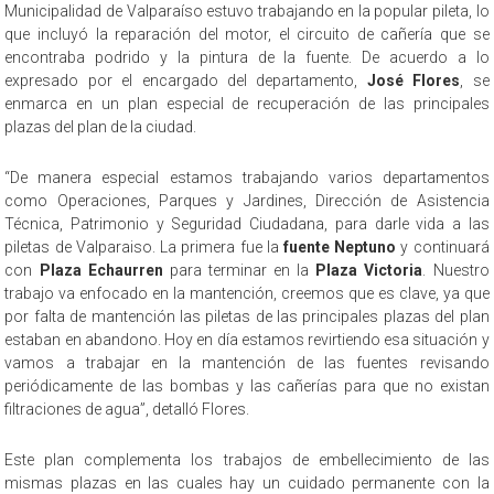
Municipalidad de Valparaíso estuvo trabajando en la popular pileta, lo
que incluyó la reparación del motor, el circuito de cañería que se
encontraba podrido y la pintura de la fuente. De acuerdo a lo
expresado por el encargado del departamento,
José Flores
, se
enmarca en un plan especial de recuperación de las principales
plazas del plan de la ciudad.
“De manera especial estamos trabajando varios departamentos
como Operaciones, Parques y Jardines, Dirección de Asistencia
Técnica, Patrimonio y Seguridad Ciudadana, para darle vida a las
piletas de Valparaiso. La primera fue la
fuente Neptuno
y continuará
con
Plaza Echaurren
para terminar en la
Plaza Victoria
. Nuestro
trabajo va enfocado en la mantención, creemos que es clave, ya que
por falta de mantención las piletas de las principales plazas del plan
estaban en abandono. Hoy en día estamos revirtiendo esa situación y
vamos a trabajar en la mantención de las fuentes revisando
periódicamente de las bombas y las cañerías para que no existan
filtraciones de agua”, detalló Flores.
Este plan complementa los trabajos de embellecimiento de las
mismas plazas en las cuales hay un cuidado permanente con la