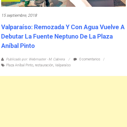
15 septiembre, 2018
Valparaíso: Remozada Y Con Agua Vuelve A
Debutar La Fuente Neptuno De La Plaza
Aníbal Pinto
Publicado por: Webmaster - M. Cabrera
0 comentarios
Plaza Aníbal Pinto
,
restauración
,
Valparaíso