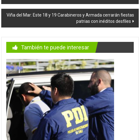
de
entradas
Viña del Mar: Este 18 y 19 Carabineros y Armada cerrarán fiestas
patrias con inéditos desfiles
También te puede interesar