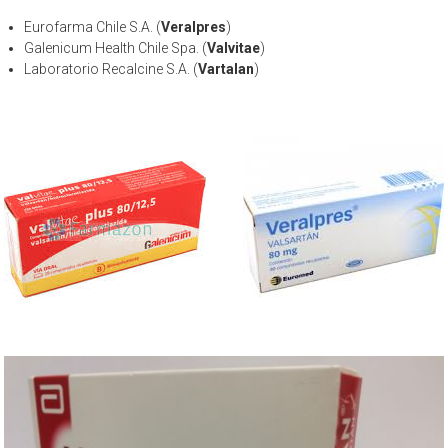
Eurofarma Chile S.A. (
Veralpres
)
Galenicum Health Chile Spa. (
Valvitae
)
Laboratorio Recalcine S.A. (
Vartalan
)