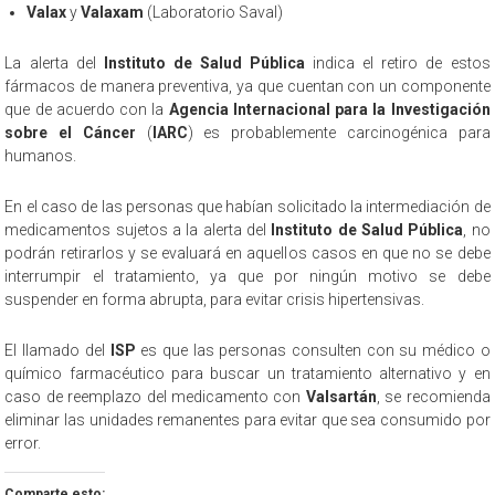
Valax
y
Valaxam
(Laboratorio Saval)
La alerta del
Instituto de Salud Pública
indica el retiro de estos
fármacos de manera preventiva, ya que cuentan con un componente
que de acuerdo con la
Agencia Internacional para la Investigación
sobre el Cáncer
(
IARC
) es probablemente carcinogénica para
humanos.
En el caso de las personas que habían solicitado la intermediación de
medicamentos sujetos a la alerta del
Instituto de Salud Pública
, no
podrán retirarlos y se evaluará en aquellos casos en que no se debe
interrumpir el tratamiento, ya que por ningún motivo se debe
suspender en forma abrupta, para evitar crisis hipertensivas.
El llamado del
ISP
es que las personas consulten con su médico o
químico farmacéutico para buscar un tratamiento alternativo y en
caso de reemplazo del medicamento con
Valsartán
, se recomienda
eliminar las unidades remanentes para evitar que sea consumido por
error.
Comparte esto: