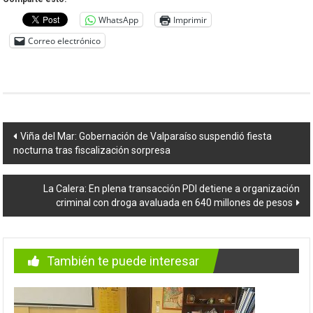
WhatsApp
Imprimir
Correo electrónico
Navegación
Viña del Mar: Gobernación de Valparaíso suspendió fiesta
nocturna tras fiscalización sorpresa
de
entradas
La Calera: En plena transacción PDI detiene a organización
criminal con droga avaluada en 640 millones de pesos
También te puede interesar