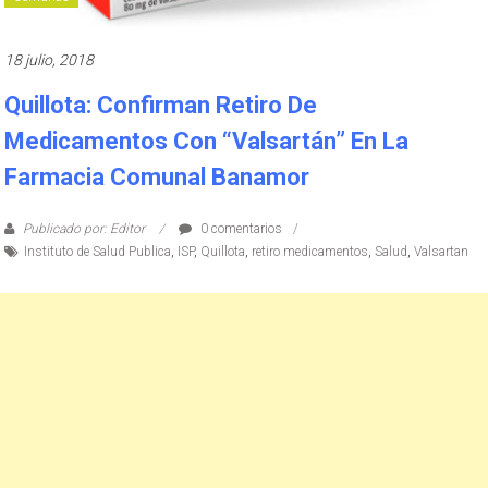
18 julio, 2018
Quillota: Confirman Retiro De
Medicamentos Con “Valsartán” En La
Farmacia Comunal Banamor
Publicado por: Editor
0 comentarios
Instituto de Salud Publica
,
ISP
,
Quillota
,
retiro medicamentos
,
Salud
,
Valsartan