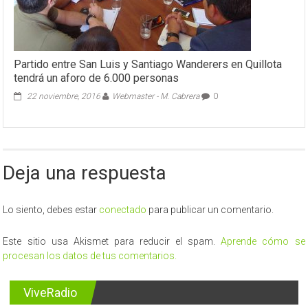
Partido entre San Luis y Santiago Wanderers en Quillota
tendrá un aforo de 6.000 personas
22 noviembre, 2016
Webmaster - M. Cabrera
0
Deja una respuesta
Lo siento, debes estar
conectado
para publicar un comentario.
Este sitio usa Akismet para reducir el spam.
Aprende cómo se
procesan los datos de tus comentarios.
ViveRadio