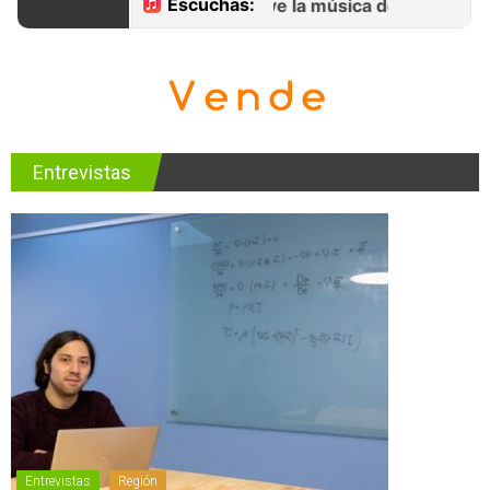
Entrevistas
Entrevistas
Región