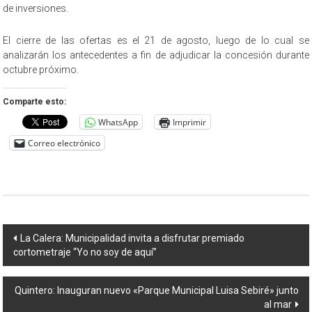
de inversiones.
El cierre de las ofertas es el 21 de agosto, luego de lo cual se
analizarán los antecedentes a fin de adjudicar la concesión durante
octubre próximo.
Comparte esto:
WhatsApp
Imprimir
Correo electrónico
Navegación
La Calera: Municipalidad invita a disfrutar premiado
cortometraje “Yo no soy de aquí”
de
entradas
Quintero: Inauguran nuevo «Parque Municipal Luisa Sebiré» junto
al mar