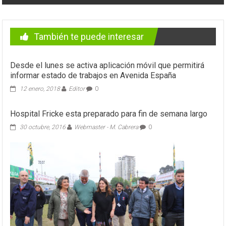
También te puede interesar
Desde el lunes se activa aplicación móvil que permitirá
informar estado de trabajos en Avenida España
12 enero, 2018
Editor
0
Hospital Fricke esta preparado para fin de semana largo
30 octubre, 2016
Webmaster - M. Cabrera
0