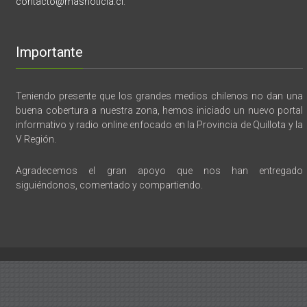
contacto@masnoticia.cl
.
Importante
Teniendo presente que los grandes medios chilenos no dan una
buena cobertura a nuestra zona, hemos iniciado un nuevo portal
informativo y radio online enfocado en la Provincia de Quillota y la
V Región.
Agradecemos el gran apoyo que nos han entregado
siguiéndonos, comentado y compartiendo.