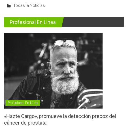
Todas la Noticias
Profesional En Línea
Profesional En Línea
«Hazte Cargo», promueve la detección precoz del
cáncer de prostata