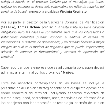
refleja el interés en el proceso iniciado por el municipio que busca
mejorar los estándares de servicio y atención a los miles de usuarios del
terminal de buses
”, expresó la alcaldesa
Virginia Reginato
.
Por su parte, el director de la Secretaría Comunal de Planificación
(SECPLA),
Tomás Ochoa
, precisó que “
esta visita no tiene carácter
obligatorio pero las bases la contemplan, para que los interesados o
potenciales oferentes puedan conocer el edificio, el estado de
instalaciones, el sistema de operaciones, y así puedan llevarse la mejor
imagen de cuál es el modelo de negocios que se pueda implementar,
además de conocer la funcionalidad y sistema de operación del
terminal
”.
Cabe recordar que la empresa que se adjudique la concesión deberá
administrar el terminal por los próximos
16 años
.
Entre los aspectos contemplados en las bases se incluye la
presentación de un plan estratégico tanto para el aspecto operacional
como comercial del terminal, incluyendo aspectos relevantes en
cuanto a seguridad, operaciones, aseo, y servicios de información a
los pasajeros con incorporación de tecnología, además de un plan