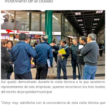
Rodoviario de la ciudad.
Así quedo demostrado durante la visita técnica a la que asistieron
representantes de seis empresas, quienes recorrieron los tres niveles
del recinto de propiedad municipal.
“
Estoy muy satisfecha con la convocatoria de esta visita técnica que