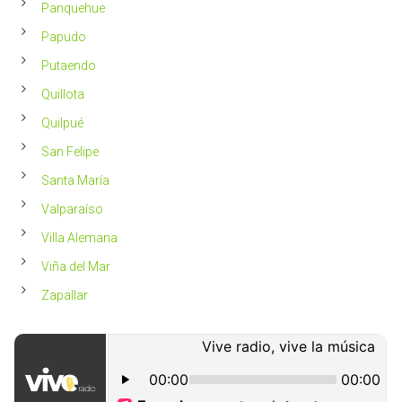
Panquehue
Papudo
Putaendo
Quillota
Quilpué
San Felipe
Santa María
Valparaíso
Villa Alemana
Viña del Mar
Zapallar