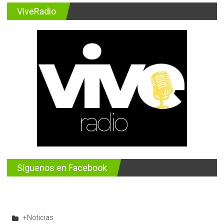
ViveRadio
Síguenos en Facebook
+Noticias