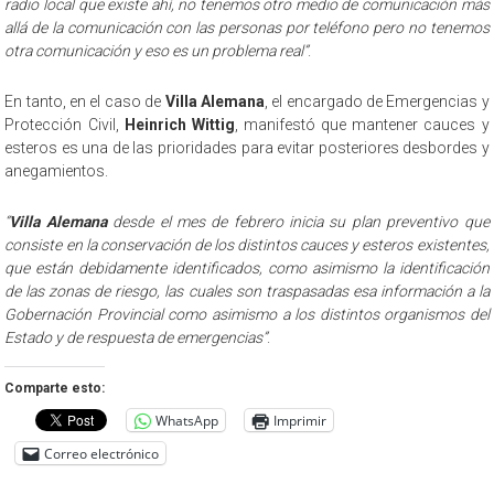
radio local que existe ahí, no tenemos otro medio de comunicación más
allá de la comunicación con las personas por teléfono pero no tenemos
otra comunicación y eso es un problema real”
.
En tanto, en el caso de
Villa Alemana
, el encargado de Emergencias y
Protección Civil,
Heinrich Wittig
, manifestó que mantener cauces y
esteros es una de las prioridades para evitar posteriores desbordes y
anegamientos.
“
Villa Alemana
desde el mes de febrero inicia su plan preventivo que
consiste en la conservación de los distintos cauces y esteros existentes,
que están debidamente identificados, como asimismo la identificación
de las zonas de riesgo, las cuales son traspasadas esa información a la
Gobernación Provincial como asimismo a los distintos organismos del
Estado y de respuesta de emergencias”
.
Comparte esto:
WhatsApp
Imprimir
Correo electrónico