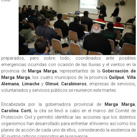
preparados, pero sobre todo, coordinados ante posibles
emergencias ocurridas con ocasión de las lluvias y el vientos en la
provincia de
Marga Marga
, representantes de la
Gobernación de
Marga Marga
, los cuatro municipios de la provincia
Quilpué
,
Villa
Alemana
,
Limache
y
Olmué
,
Carabineros
, empresas de servicios,
voluntariados y servicios públicos se reunieron este martes.
Encabezada por la gobernadora provincial de
Marga Marga
,
Carolina Corti
, la cita se llevó a cabo en el marco del Comité de
Protección Civil y permitió identificar las acciones que los distintos
organismos han desarrollado para enfrentar el Invierno así como los
planes de acción de cada uno de ellos, considerando la existencia de
91 puntos críticos conocidos en la provincia.