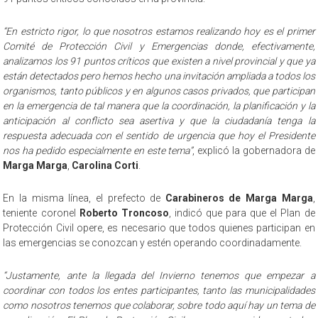
“En estricto rigor, lo que nosotros estamos realizando hoy es el primer
Comité de Protección Civil y Emergencias donde, efectivamente,
analizamos los 91 puntos críticos que existen a nivel provincial y que ya
están detectados pero hemos hecho una invitación ampliada a todos los
organismos, tanto públicos y en algunos casos privados, que participan
en la emergencia de tal manera que la coordinación, la planificación y la
anticipación al conflicto sea asertiva y que la ciudadanía tenga la
respuesta adecuada con el sentido de urgencia que hoy el Presidente
nos ha pedido especialmente en este tema”
, explicó la gobernadora de
Marga Marga
,
Carolina Corti
.
En la misma línea, el prefecto de
Carabineros de Marga Marga
,
teniente coronel
Roberto Troncoso
, indicó que para que el Plan de
Protección Civil opere, es necesario que todos quienes participan en
las emergencias se conozcan y estén operando coordinadamente.
“Justamente, ante la llegada del Invierno tenemos que empezar a
coordinar con todos los entes participantes, tanto las municipalidades
como nosotros tenemos que colaborar, sobre todo aquí hay un tema de