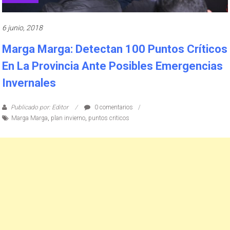
6 junio, 2018
Marga Marga: Detectan 100 Puntos Críticos
En La Provincia Ante Posibles Emergencias
Invernales
Publicado por: Editor
0 comentarios
Marga Marga
,
plan invierno
,
puntos criticos