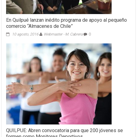
En Quilpué lanzan inédito programa de apoyo al pequeño
comercio “Almacenes de Chile”
10 agosto, 2016
Webmaster - M. Cabrera
0
QUILPUE: Abren convocatoria para que 200 jóvenes se
formen como Monitores Deportivos