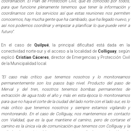
coordinación. El Plan de Protección Civil, que es conocido por todos,
para que funcione plenamente tenemos que tener la información y
coordinarnos con los servicios así que estas reuniones nos permiten
conocernos, hay mucha gente que ha cambiado, que ha llegado nuevo, y
así nos podemos coordinar y empezar a planificar lo que puede venir a
futuro”
.
En el caso de
Quilpué
, la principal dificultad está dada en la
conectividad norte-sur y el acceso a la localidad de
Colliguay
, según
explicó
Cristian Cáceres
, director de Emergencias y Protección Civil
de la Municipalidad local.
“El caso más crítico que tenemos nosotros y lo monitoreamos
permanentemente son los pasos bajo nivel. Producto del paso de
Merval y del tren, nosotros tenemos bombas permanentes de
extracción de agua todo el año y más en esta época lo monitoreamos
para que no haya el corte de la ciudad del lado norte con el lado sur, es lo
más crítico que tenemos nosotros y siempre estamos vigilando y
monitoreando. En el caso de Colliguay, nos mantenemos en contacto
con Vialidad, que es la que mantiene el camino, pero de cortarse el
camino es la única vía de comunicación que tenemos con Colliguay y la