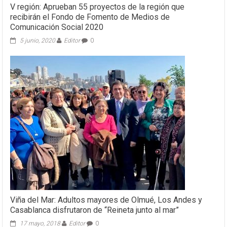
V región: Aprueban 55 proyectos de la región que
recibirán el Fondo de Fomento de Medios de
Comunicación Social 2020
5 junio, 2020
Editor
0
Viña del Mar: Adultos mayores de Olmué, Los Andes y
Casablanca disfrutaron de “Reineta junto al mar”
17 mayo, 2018
Editor
0