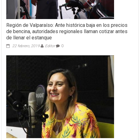
Región de Valparaíso: Ante histórica baja en los precios
de bencina, autoridades regionales llaman cotizar antes
de llenar el estanque
22 febrero, 2019
Editor
0