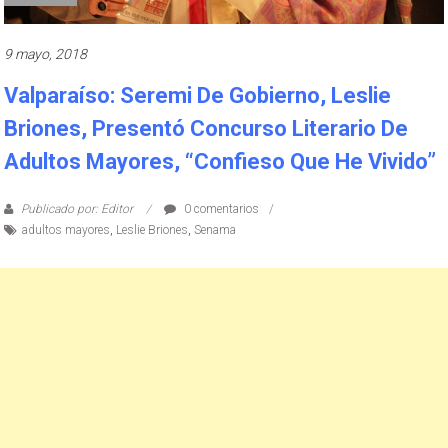
9 mayo, 2018
Valparaíso: Seremi De Gobierno, Leslie
Briones, Presentó Concurso Literario De
Adultos Mayores, “Confieso Que He Vivido”
Publicado por: Editor
0 comentarios
adultos mayores
,
Leslie Briones
,
Senama