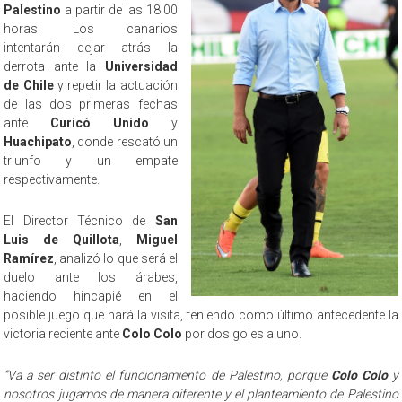
Palestino
a partir de las 18:00
horas. Los canarios
intentarán dejar atrás la
derrota ante la
Universidad
de Chile
y repetir la actuación
de las dos primeras fechas
ante
Curicó Unido
y
Huachipato
, donde rescató un
triunfo y un empate
respectivamente.
El Director Técnico de
San
Luis de Quillota
,
Miguel
Ramírez
, analizó lo que será el
duelo ante los árabes,
haciendo hincapié en el
posible juego que hará la visita, teniendo como último antecedente la
victoria reciente ante
Colo Colo
por dos goles a uno.
“Va a ser distinto el funcionamiento de Palestino, porque
Colo Colo
y
nosotros jugamos de manera diferente y el planteamiento de Palestino