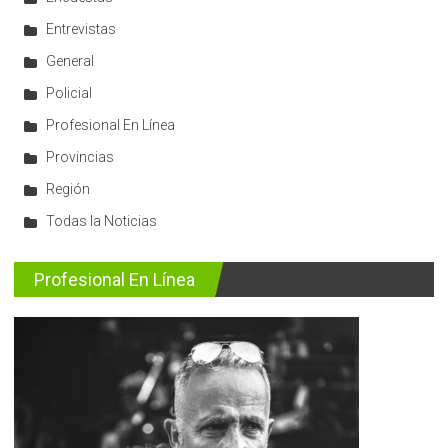
Entrevistas
General
Policial
Profesional En Línea
Provincias
Región
Todas la Noticias
Profesional En Línea