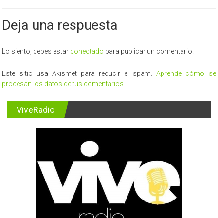
Deja una respuesta
Lo siento, debes estar
conectado
para publicar un comentario.
Este sitio usa Akismet para reducir el spam.
Aprende cómo se
procesan los datos de tus comentarios.
ViveRadio