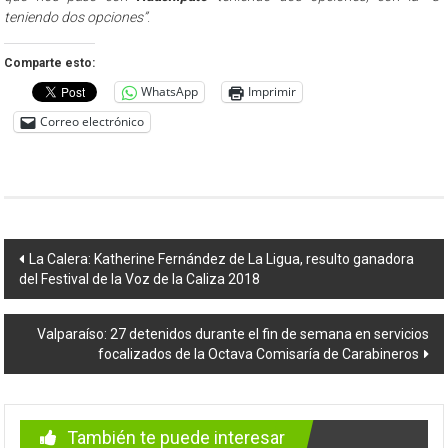
teniendo dos opciones”
.
Comparte esto:
WhatsApp
Imprimir
Correo electrónico
Navegación
La Calera: Katherine Fernández de La Ligua, resulto ganadora
del Festival de la Voz de la Caliza 2018
de
entradas
Valparaíso: 27 detenidos durante el fin de semana en servicios
focalizados de la Octava Comisaría de Carabineros
También te puede interesar