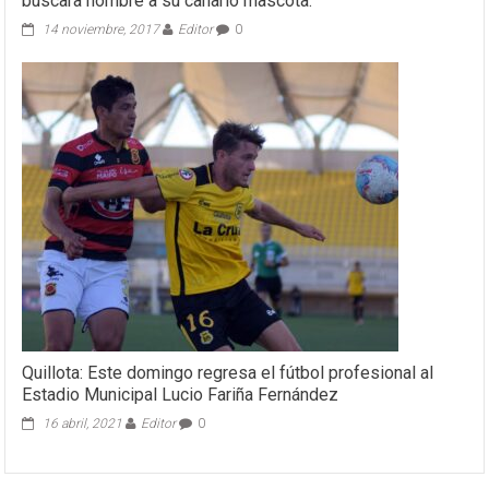
buscara nombre a su canario mascota.
14 noviembre, 2017
Editor
0
Quillota: Este domingo regresa el fútbol profesional al
Estadio Municipal Lucio Fariña Fernández
16 abril, 2021
Editor
0