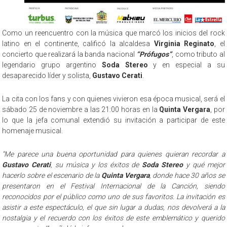
Como un reencuentro con la música que marcó los inicios del rock
latino en el continente, calificó la alcaldesa
Virginia Reginato
, el
concierto que realizará la banda nacional
“Prófugos”
, como tributo al
legendario grupo argentino
Soda Stereo
y en especial a su
desaparecido líder y solista,
Gustavo Cerati
.
La cita con los fans y con quienes vivieron esa época musical, será el
sábado 25 de noviembre a las 21:00 horas en la
Quinta Vergara
, por
lo que la jefa comunal extendió su invitación a participar de este
homenaje musical.
“Me parece una buena oportunidad para quienes quieran recordar a
Gustavo Cerati
, su música y los éxitos de
Soda Stereo
y qué mejor
hacerlo sobre el escenario de la
Quinta Vergara
, donde hace 30 años se
presentaron en el Festival Internacional de la Canción, siendo
reconocidos por el público como uno de sus favoritos. La invitación es
asistir a este espectáculo, el que sin lugar a dudas, nos devolverá a la
nostalgia y el recuerdo con los éxitos de este emblemático y querido