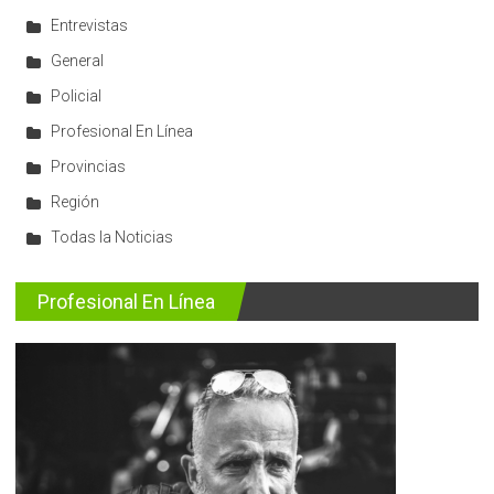
Entrevistas
General
Policial
Profesional En Línea
Provincias
Región
Todas la Noticias
Profesional En Línea