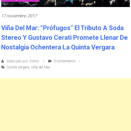
17 noviembre, 2017
Viña Del Mar: “Prófugos” El Tributo A Soda
Stereo Y Gustavo Cerati Promete Llenar De
Nostalgia Ochentera La Quinta Vergara
Publicado por: Editor
0 comentarios
Quinta Vergara
,
Viña del Mar