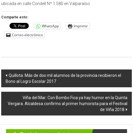
ubicada en calle Condell Nº 1.580 en Valparaíso.
Comparte esto:
WhatsApp
Imprimir
Correo electrónico
Navegación
Quillota: Más de dos mil alumnos de la provincia recibieron el
Bono al Logro Escolar 2017
de
entradas
Viña del Mar: Con Bombo Fica ya hay humor en la Quinta
Vergara. Alcaldesa confirmo al primer humorista para el Festival
de Viña 2018