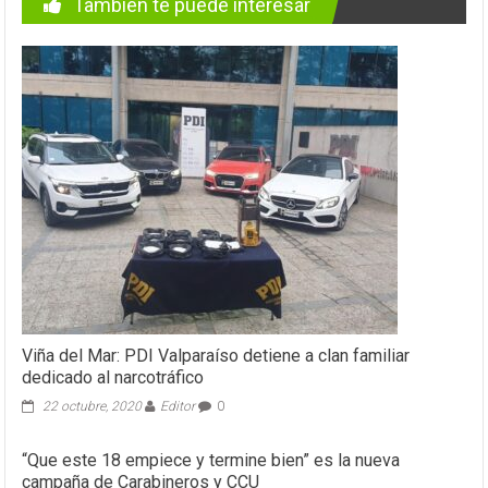
También te puede interesar
Viña del Mar: PDI Valparaíso detiene a clan familiar
dedicado al narcotráfico
22 octubre, 2020
Editor
0
“Que este 18 empiece y termine bien” es la nueva
campaña de Carabineros y CCU