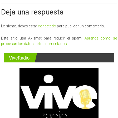
Deja una respuesta
Lo siento, debes estar
conectado
para publicar un comentario.
Este sitio usa Akismet para reducir el spam.
Aprende cómo se
procesan los datos de tus comentarios.
ViveRadio