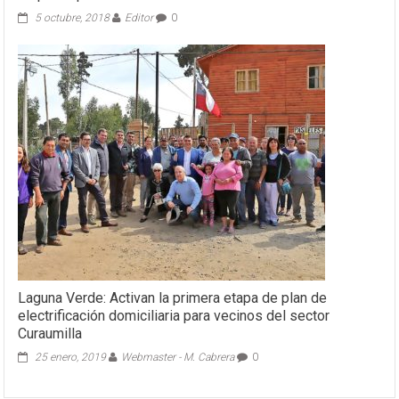
5 octubre, 2018
Editor
0
Laguna Verde: Activan la primera etapa de plan de
electrificación domiciliaria para vecinos del sector
Curaumilla
25 enero, 2019
Webmaster - M. Cabrera
0