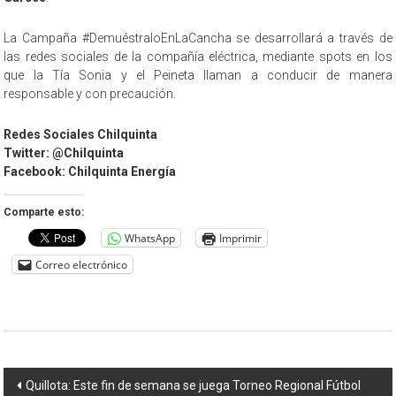
La Campaña #DemuéstraloEnLaCancha se desarrollará a través de
las redes sociales de la compañía eléctrica, mediante spots en los
que la Tía Sonia y el Peineta llaman a conducir de manera
responsable y con precaución.
Redes Sociales Chilquinta
Twitter: @Chilquinta
Facebook: Chilquinta Energía
Comparte esto:
WhatsApp
Imprimir
Correo electrónico
Navegación
Quillota: Este fin de semana se juega Torneo Regional Fútbol