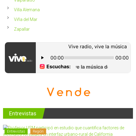
Valparaíso
Villa Alemana
Viña del Mar
Zapallar
Entrevistas
Entrevistas
Región