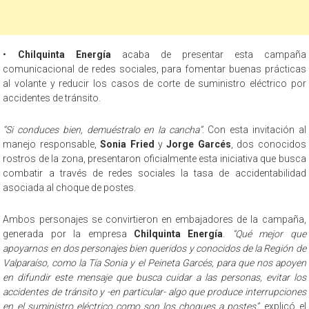
•
Chilquinta Energía
acaba de presentar esta campaña
comunicacional de redes sociales, para fomentar buenas prácticas
al volante y reducir los casos de corte de suministro eléctrico por
accidentes de tránsito.
“Si conduces bien, demuéstralo en la cancha”
. Con esta invitación al
manejo responsable,
Sonia Fried
y
Jorge Garcés
, dos conocidos
rostros de la zona, presentaron oficialmente esta iniciativa que busca
combatir a través de redes sociales la tasa de accidentabilidad
asociada al choque de postes.
Ambos personajes se convirtieron en embajadores de la campaña,
generada por la empresa
Chilquinta Energía
.
“Qué mejor que
apoyarnos en dos personajes bien queridos y conocidos de la Región de
Valparaíso, como la Tía Sonia y el Peineta Garcés, para que nos apoyen
en difundir este mensaje que busca cuidar a las personas, evitar los
accidentes de tránsito y -en particular- algo que produce interrupciones
en el suministro eléctrico como son los choques a postes”
, explicó el