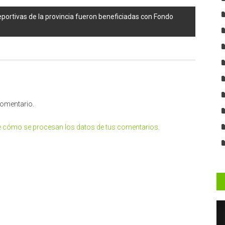
eportivas de la provincia fueron beneficiadas con Fondo
comentario.
 cómo se procesan los datos de tus comentarios.