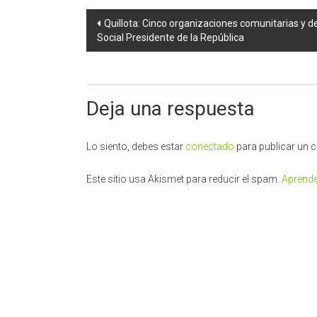
Navegación
Quillota: Cinco organizaciones comunitarias y d
Social Presidente de la República
de
entradas
Deja una respuesta
Lo siento, debes estar
conectado
para publicar un 
Este sitio usa Akismet para reducir el spam.
Aprende