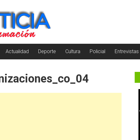
Actualidad
Deporte
Cultura
Policial
Entrevistas
anizaciones_co_04