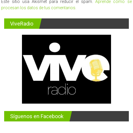
Este sitio usa Akismet para reducir el spam.
Aprende cómo se
procesan los datos de tus comentarios.
ViveRadio
Síguenos en Facebook