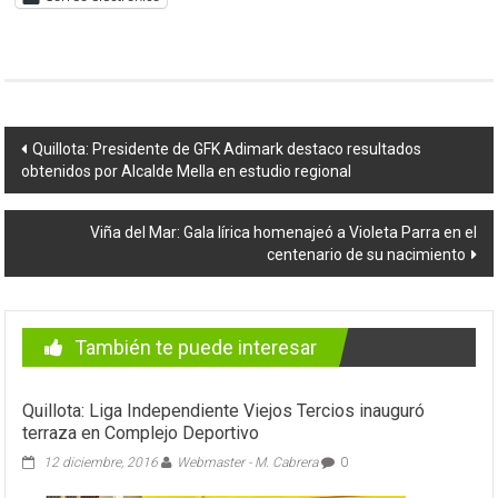
Navegación
Quillota: Presidente de GFK Adimark destaco resultados
obtenidos por Alcalde Mella en estudio regional
de
entradas
Viña del Mar: Gala lírica homenajeó a Violeta Parra en el
centenario de su nacimiento
También te puede interesar
Quillota: Liga Independiente Viejos Tercios inauguró
terraza en Complejo Deportivo
12 diciembre, 2016
Webmaster - M. Cabrera
0