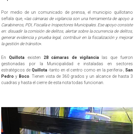
Por medio de un comunicado de prensa, el municipio quillotano
señala que, «
las cámaras de vigilancia son una herramienta de apoyo a
Carabineros, PDI, Fiscalía e Inspectores Municipales. Ese apoyo consiste
en: disuadir la comisión de delitos, alertar sobre la ocurrencia de delitos,
generar evidencia y prueba legal, contribuir en la fiscalización y mejorar
la gestión de tránsito
«.
En
Quillota
existen
28 cámaras de vigilancia
las que fueron
gestionadas por la Municipalidad e instaladas en sectores
estratégicos de
Quillota
-tanto en el centro como en la periferia-,
San
Pedro
y
Boco
. Tienen vista de 360 grados y un alcance de hasta 3
cuadras y hasta el cierre de esta nota todas funcionan.