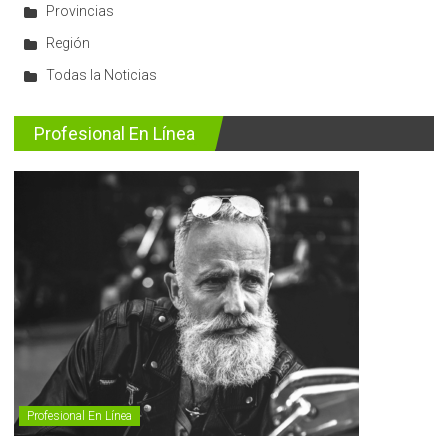
Provincias
Región
Todas la Noticias
Profesional En Línea
Profesional En Línea