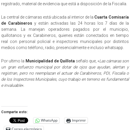
registrado, material de evidencia que está a disposición de la Fiscalía.
La central de cámaras está ubicada al interior de la
Cuarta Comisaría
de Carabineros
y están activadas las 24 horas los 7 días de la
semana. La manejan operadores pagados por el municipio,
quillotanos y ex Carabineros, quienes están conectados en tiempo
real con personal policial e inspectores municipales por distintos
medios como teléfono, radio, presencialmente e incluso whatsapp.
Por ultimo la
Municipalidad de Quillota
señalo que, «
Las cámaras son
un gran esfuerzo municipal por dotar de ojos que ayudan, alertan y
registran, pero no reemplazan el actuar de Carabineros, PDI, Fiscalía o
de los Inspectores Municipales, cuyo trabajo en terreno es fundamental
e invaluable
«.
Comparte esto:
WhatsApp
Imprimir
Correo electrónico