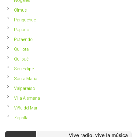
Nogales
Olmué
Panquehue
Papudo
Putaendo
Quillota
Quilpué
San Felipe
Santa María
Valparaíso
Villa Alemana
Viña del Mar
Zapallar