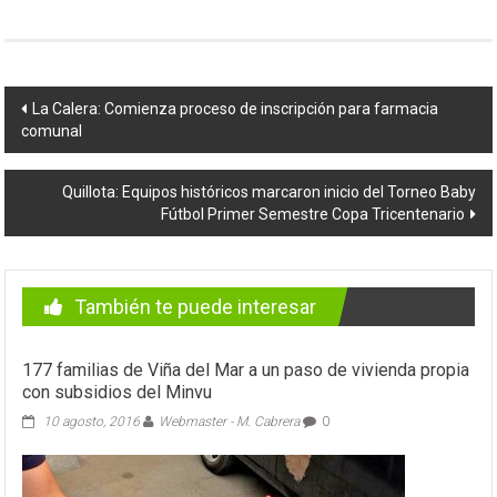
Navegación
La Calera: Comienza proceso de inscripción para farmacia
comunal
de
entradas
Quillota: Equipos históricos marcaron inicio del Torneo Baby
Fútbol Primer Semestre Copa Tricentenario
También te puede interesar
177 familias de Viña del Mar a un paso de vivienda propia
con subsidios del Minvu
10 agosto, 2016
Webmaster - M. Cabrera
0