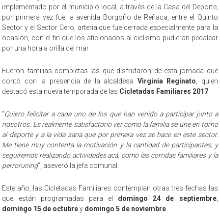
implementado por el municipio local, a través de la Casa del Deporte,
por primera vez fue la avenida Borgoño de Reñaca, entre el Quinto
Sector y el Sector Cero, arteria que fue cerrada especialmente para la
ocasión, con el fin que los aficionados al ciclismo pudieran pedalear
por una hora a orilla del mar.
Fueron familias completas las que disfrutaron de esta jornada que
contó con la presencia de la alcaldesa
Virginia Reginato
, quien
destacó esta nueva temporada de las
Cicletadas Familiares 2017
.
“
Quiero felicitar a cada uno de los que han venido a participar junto a
nosotros. Es realmente satisfactorio ver como la familia se une en torno
al deporte y a la vida sana que por primera vez se hace en este sector.
Me tiene muy contenta la motivación y la cantidad de participantes, y
seguiremos realizando actividades acá, como las corridas familiares y la
perroruning
”, aseveró la jefa comunal.
Este año, las Cicletadas Familiares contemplan otras tres fechas las
que están programadas para el
domingo 24 de septiembre
,
domingo 15 de octubre
y
domingo 5 de noviembre
.