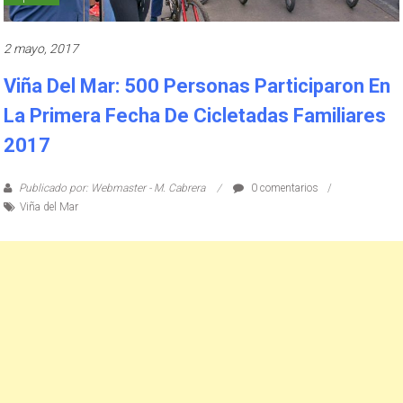
2 mayo, 2017
Viña Del Mar: 500 Personas Participaron En
La Primera Fecha De Cicletadas Familiares
2017
Publicado por: Webmaster - M. Cabrera
0 comentarios
Viña del Mar