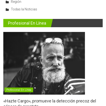
Región
Todas la Noticias
Profesional En Línea
Profesional En Línea
«Hazte Cargo», promueve la detección precoz del