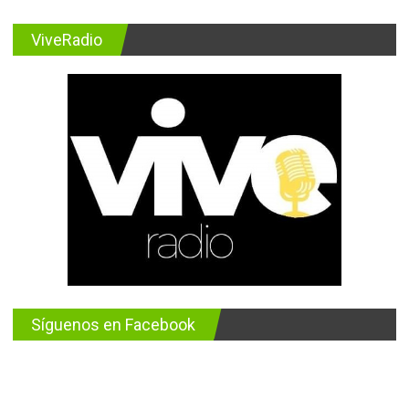
ViveRadio
Síguenos en Facebook