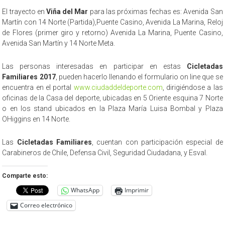
El trayecto en
Viña del Mar
para las próximas fechas es: Avenida San
Martín con 14 Norte (Partida),Puente Casino, Avenida La Marina, Reloj
de Flores (primer giro y retorno) Avenida La Marina, Puente Casino,
Avenida San Martín y 14 Norte Meta.
Las personas interesadas en participar en estas
Cicletadas
Familiares 2017
, pueden hacerlo llenando el formulario on line que se
encuentra en el portal
www.ciudaddeldeporte.com
, dirigiéndose a las
oficinas de la Casa del deporte, ubicadas en 5 Oriente esquina 7 Norte
o en los stand ubicados en la Plaza María Luisa Bombal y Plaza
OHiggins en 14 Norte.
Las
Cicletadas Familiares
, cuentan con participación especial de
Carabineros de Chile, Defensa Civil, Seguridad Ciudadana, y Esval.
Comparte esto:
WhatsApp
Imprimir
Correo electrónico