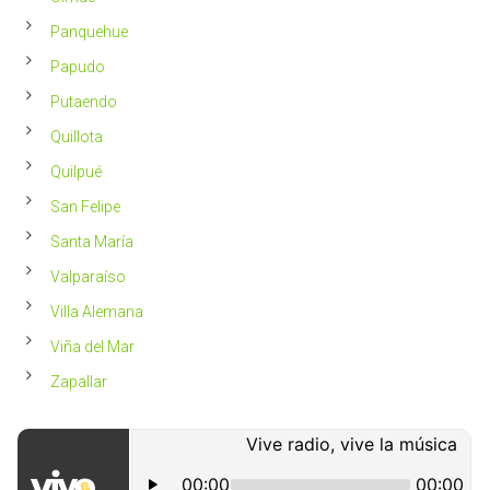
Panquehue
Papudo
Putaendo
Quillota
Quilpué
San Felipe
Santa María
Valparaíso
Villa Alemana
Viña del Mar
Zapallar