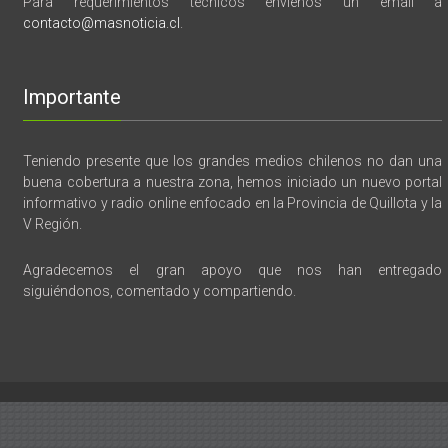
Para requerimientos tecnicos envíenos un email a
contacto@masnoticia.cl
.
Importante
Teniendo presente que los grandes medios chilenos no dan una
buena cobertura a nuestra zona, hemos iniciado un nuevo portal
informativo y radio online enfocado en la Provincia de Quillota y la
V Región.
Agradecemos el gran apoyo que nos han entregado
siguiéndonos, comentado y compartiendo.