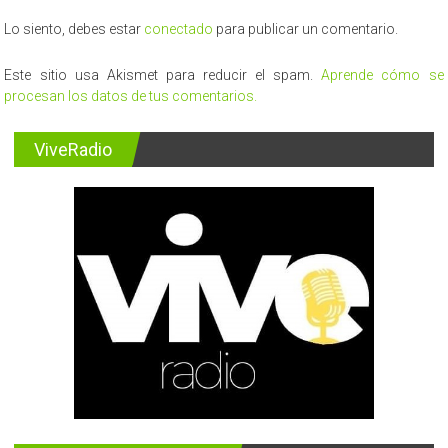
Lo siento, debes estar
conectado
para publicar un comentario.
Este sitio usa Akismet para reducir el spam.
Aprende cómo se
procesan los datos de tus comentarios.
ViveRadio