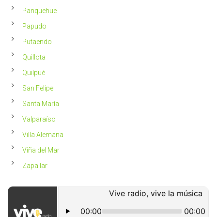
Panquehue
Papudo
Putaendo
Quillota
Quilpué
San Felipe
Santa María
Valparaíso
Villa Alemana
Viña del Mar
Zapallar