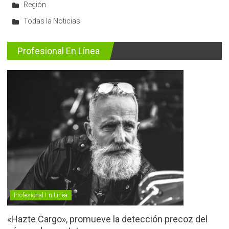
Región
Todas la Noticias
Profesional En Línea
Profesional En Línea
«Hazte Cargo», promueve la detección precoz del