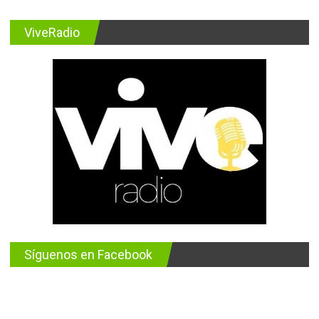
ViveRadio
Síguenos en Facebook