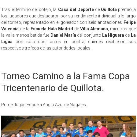
Tras el término del cotejo, la
Casa del Deporte
de
Quillota
premió a
los jugadores que destacaron por su rendimiento individual a lo largo
del torneo, representado en el goleador con seis anotaciones
Felipe
Valencia
de la
Escuela Hala Madrid
de
Villa Alemana
, mientras que
la valla menos batida fue
Daniel Marín
del conjunto
La Higuera
de
La
Ligua
con sólo dos tantos en contra, quienes recibieron sus
respectivos trofeos de las autoridades locales.
Torneo Camino a la Fama Copa
Tricentenario de Quillota.
Primer lugar: Escuela Anglo Azul de Nogales.