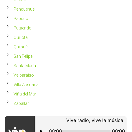
Panquehue
Papudo
Putaendo
Quillota
Quilpué
San Felipe
Santa María
Valparaíso
Villa Alemana
Viña del Mar
Zapallar