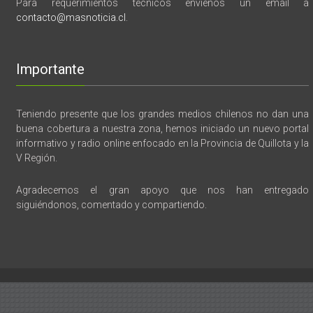
Para requerimientos tecnicos envíenos un email a
contacto@masnoticia.cl
.
Importante
Teniendo presente que los grandes medios chilenos no dan una
buena cobertura a nuestra zona, hemos iniciado un nuevo portal
informativo y radio online enfocado en la Provincia de Quillota y la
V Región.
Agradecemos el gran apoyo que nos han entregado
siguiéndonos, comentado y compartiendo.