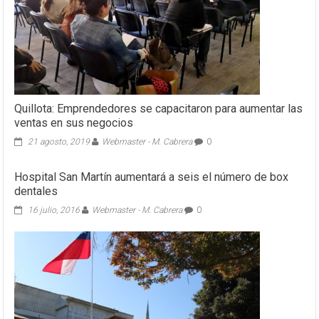
Quillota: Emprendedores se capacitaron para aumentar las
ventas en sus negocios
21 agosto, 2019
Webmaster - M. Cabrera
0
Hospital San Martín aumentará a seis el número de box
dentales
16 julio, 2016
Webmaster - M. Cabrera
0