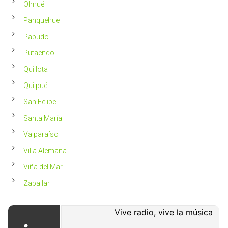
Olmué
Panquehue
Papudo
Putaendo
Quillota
Quilpué
San Felipe
Santa María
Valparaíso
Villa Alemana
Viña del Mar
Zapallar