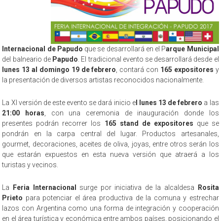
Internacional de Papudo
que se desarrollará en el P
arque Municipal
del balneario de
Papudo
. El tradicional evento se desarrollará desde el
lunes 13 al domingo 19 de febrero
, contará con
165 expositores
y
la presentación de diversos artistas reconocidos nacionalmente.
La XI versión de este evento se dará inicio e
l lunes 13 de febrero
a las
21:00 horas
, con una ceremonia de inauguración donde los
presentes podrán recorrer los
165 stand de expositores
que se
pondrán en la carpa central del lugar. Productos artesanales,
gourmet, decoraciones, aceites de oliva, joyas, entre otros serán los
que estarán expuestos en esta nueva versión que atraerá a los
turistas y vecinos.
La
Feria Internacional
surge por iniciativa de la alcaldesa
Rosita
Prieto
para potenciar el área productiva de la comuna y estrechar
lazos con Argentina como una forma de integración y cooperación
en el área turística y económica entre ambos países, posicionando el