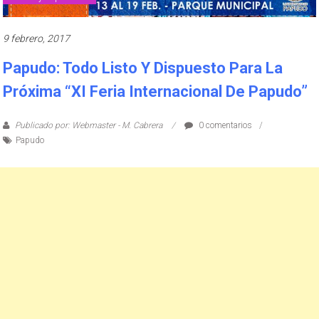
9 febrero, 2017
Papudo: Todo Listo Y Dispuesto Para La
Próxima “XI Feria Internacional De Papudo”
Publicado por: Webmaster - M. Cabrera
0 comentarios
Papudo