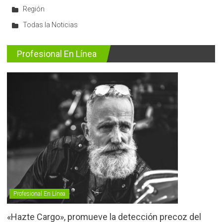
Región
Todas la Noticias
Profesional En Línea
Profesional En Línea
«Hazte Cargo», promueve la detección precoz del