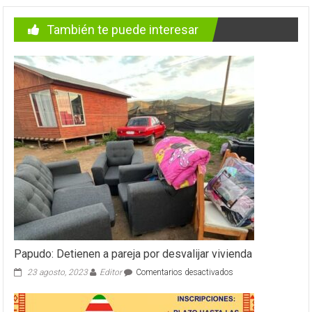
También te puede interesar
Papudo: Detienen a pareja por desvalijar vivienda
en
23 agosto, 2023
Editor
Comentarios desactivados
Papudo:
Detienen
a